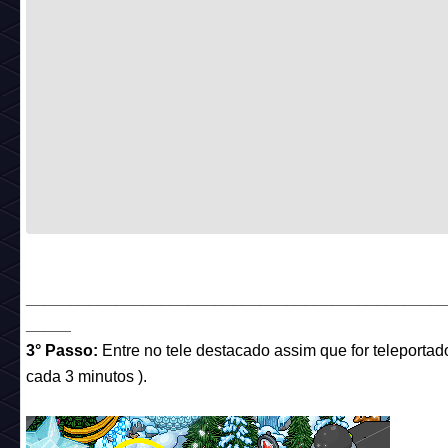
______________________________________________
_____
3° Passo:
Entre no tele destacado assim que for teleportado
cada 3 minutos ).