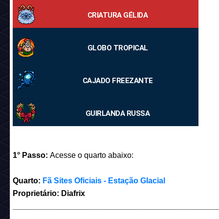
CRIATURA GÉLIDA
GLOBO TROPICAL
CAJADO FREEZANTE
GUIRLANDA RUSSA
1° Passo:
Acesse o quarto abaixo:
Quarto:
Fã Sites Oficiais - Estação Glacial
Proprietário: Diafrix
______________________________________________
_____