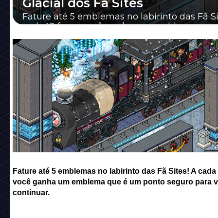
Glacial dos Fã Sites
Fature até 5 emblemas no labirinto das Fã Si
cada 10 fases você ganha um emblema que
ponto seguro para você continuar.
Fature até 5 emblemas no labirinto das Fã Sites! A cada
você ganha um emblema que é um ponto seguro para 
continuar.