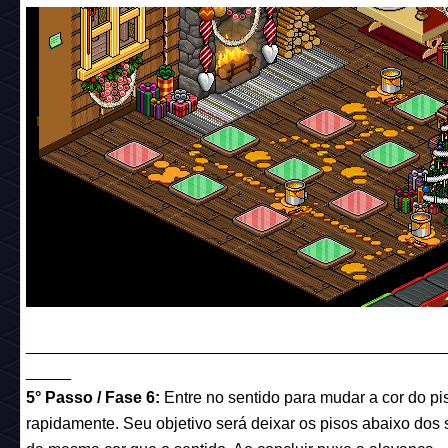
______________________________________________
_____
5° Passo / Fase 6:
Entre no sentido para mudar a cor do pis
rapidamente. Seu objetivo será deixar os pisos abaixo dos 