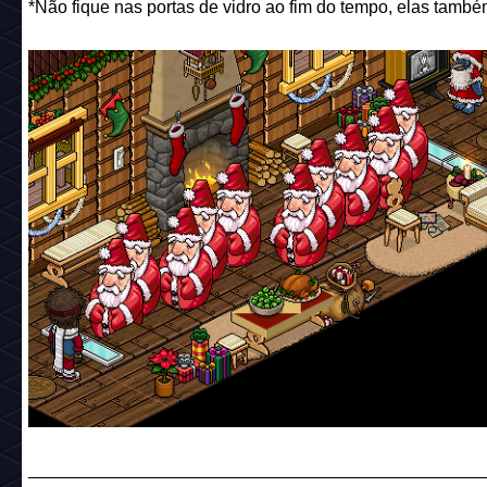
*Não fique nas portas de vidro ao fim do tempo, elas també
______________________________________________