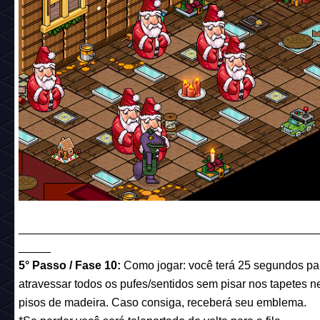
______________________________________________
_____
5° Passo / Fase 10:
Como jogar: você terá 25 segundos pa
atravessar todos os pufes/sentidos sem pisar nos tapetes 
pisos de madeira. Caso consiga, receberá seu emblema.