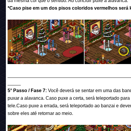
da mesma cor que o sentido. Ao concluir puxe a alavanca.
*Caso pise em um dos pisos coloridos vermelhos será 
______________________________________________
_____
5° Passo / Fase 7:
Você deverá se sentar em uma das ban
puxar a alavanca. Caso puxe a certa, será teleportado para
tele.Caso puxe a errada, será teleportado ao banzai e deve
sobre eles até retornar ao meio.