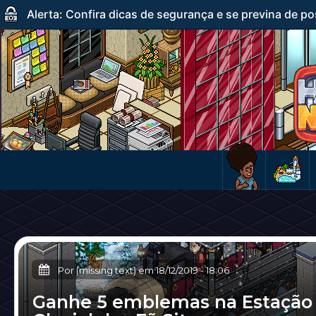
Alerta: Confira dicas de segurança e se previna de po
Por (missing text) em
18/12/2019
-
18:06
Ganhe 5 emblemas na Estação