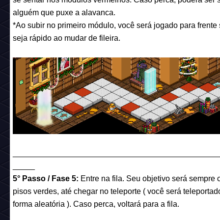
alguém que puxe a alavanca.
*Ao subir no primeiro módulo, você será jogado para frente
seja rápido ao mudar de fileira.
______________________________________________
_____
5° Passo / Fase 5:
Entre na fila. Seu objetivo será sempre 
pisos verdes, até chegar no teleporte ( você será teleportad
forma aleatória ). Caso perca, voltará para a fila.