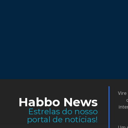
Vire
Habbo News
inte
Estrelas do nosso
portal de notícias!
Um d