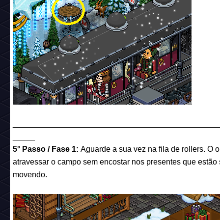
______________________________________________
_____
5° Passo / Fase 1:
Aguarde a sua vez na fila de rollers. O o
atravessar o campo sem encostar nos presentes que estão 
movendo.