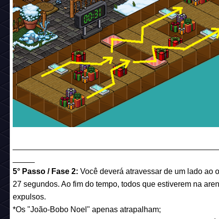
______________________________________________
_____
5° Passo / Fase 2:
Você deverá atravessar de um lado ao 
27 segundos. Ao fim do tempo, todos que estiverem na are
expulsos.
*Os "João-Bobo Noel" apenas atrapalham;