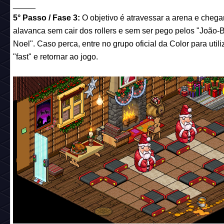
_____
5° Passo / Fase 3:
O objetivo é atravessar a arena e chegar
alavanca sem cair dos rollers e sem ser pego pelos "João-
Noel". Caso perca, entre no grupo oficial da Color para utili
"fast" e retornar ao jogo.