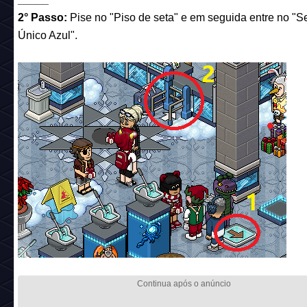
2° Passo:
Pise no "Piso de seta" e em seguida entre no "S
Único Azul".