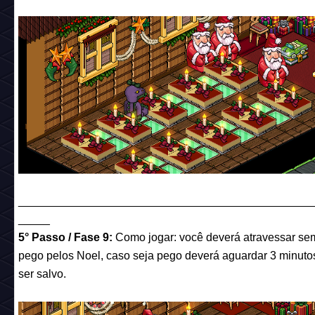
______________________________________________
_____
5° Passo / Fase 9:
Como jogar: você deverá atravessar se
pego pelos Noel, caso seja pego deverá aguardar 3 minuto
ser salvo.