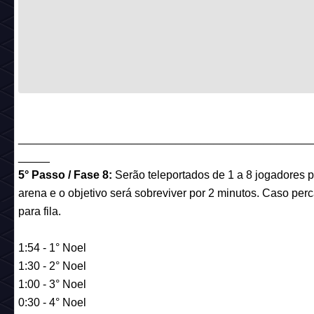
______________________________________________
_____
5° Passo / Fase 8:
Serão teleportados de 1 a 8 jogadores p
arena e o objetivo será sobreviver por 2 minutos. Caso perc
para fila.
1:54 - 1° Noel
1:30 - 2° Noel
1:00 - 3° Noel
0:30 - 4° Noel