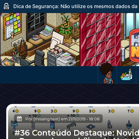
Dica de Segurança: Não utilize os mesmos dados da s
Por (missing text) em
21/11/2019
-
18:08
#36 Conteúdo Destaque: Novi