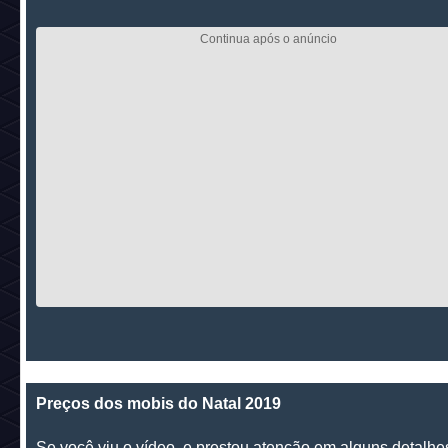
Preços dos mobis do Natal 2019
Se você viu o vídeo, e prestou atenção em alguns detalhe