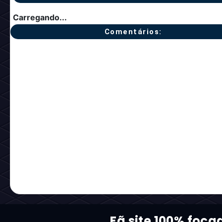
Carregando...
Comentários:
Fã site 100% foca