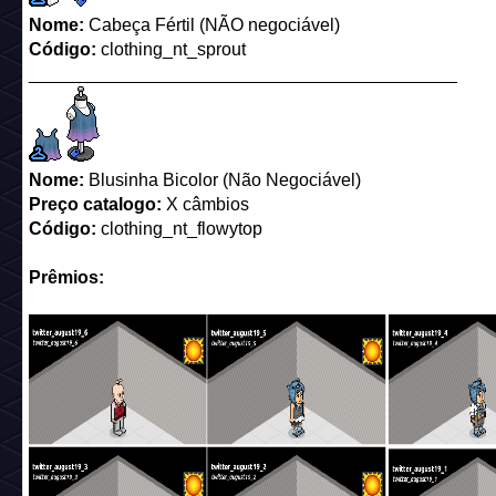
Nome:
Cabeça Fértil (NÃO negociável)
Código:
clothing_nt_sprout
___________________________________________
Nome:
Blusinha Bicolor (Não Negociável)
Preço catalogo:
X câmbios
Código:
clothing_nt_flowytop
Prêmios: