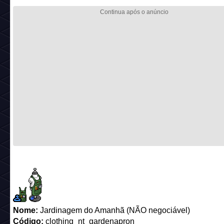
Nome:
Jardinagem do Amanhã (NÃO negociável)
Código:
clothing_nt_gardenapron