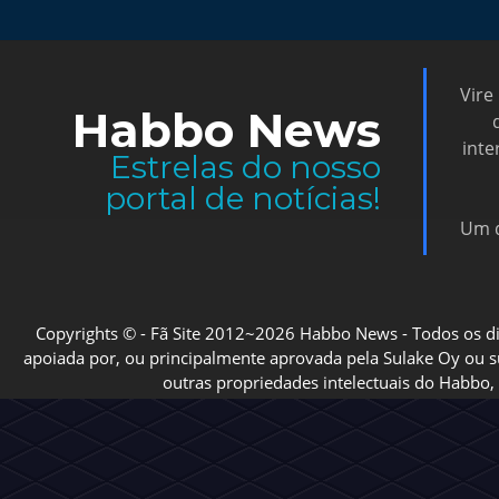
Vire
Habbo News
inte
Estrelas do nosso
portal de notícias!
Um d
Copyrights © - Fã Site 2012~2026 Habbo News - Todos os direi
apoiada por, ou principalmente aprovada pela Sulake Oy ou sua
outras propriedades intelectuais do Habbo, 