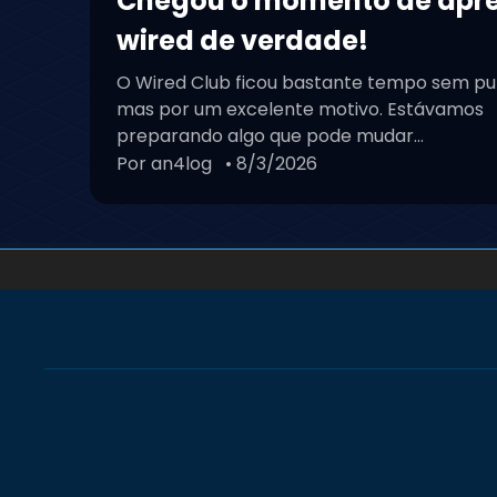
Chegou o momento de apr
wired de verdade!
O Wired Club ficou bastante tempo sem pu
mas por um excelente motivo. Estávamos
preparando algo que pode mudar...
Por an4log
• 8/3/2026