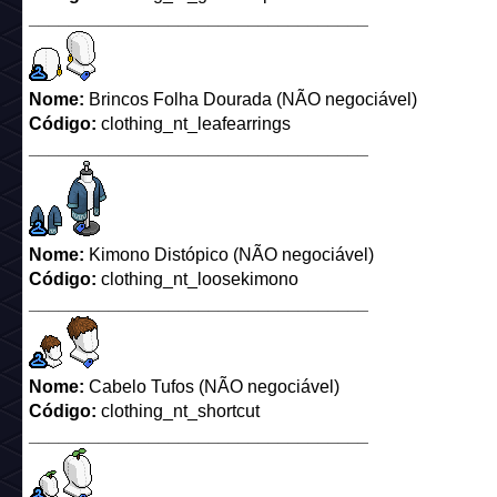
__________________________________
Nome:
Brincos Folha Dourada (NÃO negociável)
Código:
clothing_nt_leafearrings
__________________________________
Nome:
Kimono Distópico (NÃO negociável)
Código:
clothing_nt_loosekimono
__________________________________
Nome:
Cabelo Tufos (NÃO negociável)
Código:
clothing_nt_shortcut
__________________________________