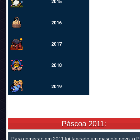
2015
2016
2017
2018
2019
Páscoa 2011:
Para começar: em 2011 foi lançado um mascote novo, o Pi