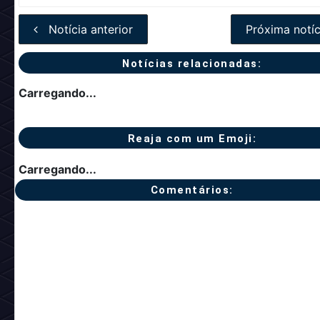
Notícia anterior
Próxima notíc
Notícias relacionadas:
Carregando...
Reaja com um Emoji:
Carregando...
Comentários: