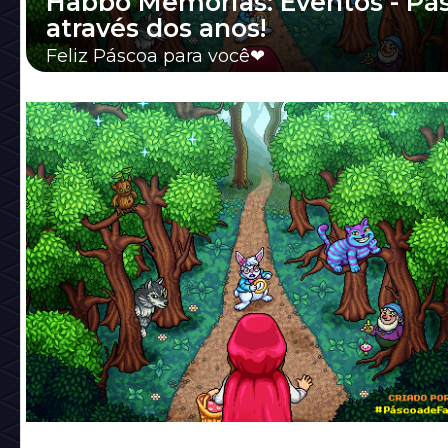
Habbo Memórias: Eventos - Pá
através dos anos!
Feliz Páscoa para você❤