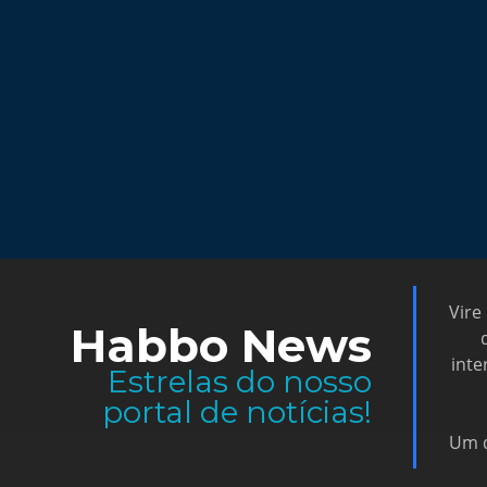
Vire
Habbo News
inte
Estrelas do nosso
portal de notícias!
Um d