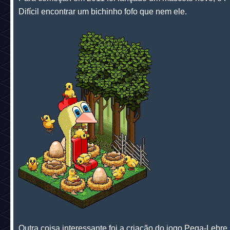
Difícil encontrar um bichinho fofo que nem ele.
Outra coisa interessante foi a criação do jogo Pega-Lebre