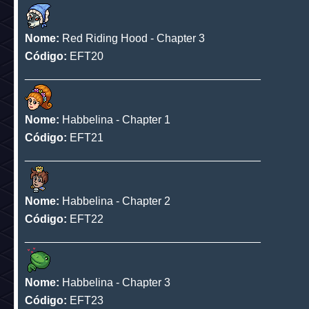
Nome:
Red Riding Hood - Chapter 1
Código:
EFT18
______________________________________
Nome:
Red Riding Hood - Chapter 2
Código:
EFT19
______________________________________
Nome:
Red Riding Hood - Chapter 3
Código:
EFT20
______________________________________
Nome:
Habbelina - Chapter 1
Código:
EFT21