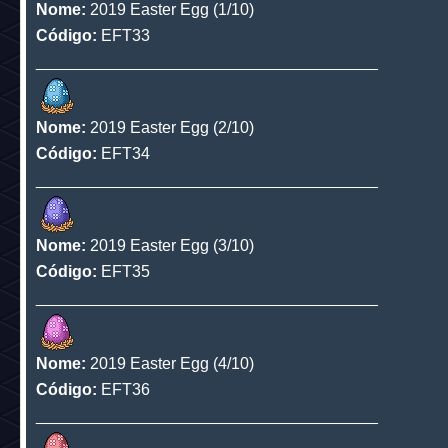
Nome:
Snow White - Chapter 2
Código:
EFT29
______________________________________
Nome:
Snow White - Chapter 3
Código:
EFT30
______________________________________
Nome:
2019 Easter Egg (1/10)
Código:
EFT33
______________________________________
Nome:
2019 Easter Egg (2/10)
Código:
EFT34
______________________________________