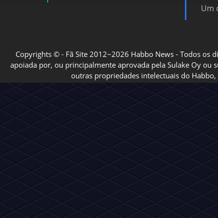
Vire
Habbo News
inte
Estrelas do nosso
portal de notícias!
Um d
Copyrights © - Fã Site 2012~2026 Habbo News - Todos os direi
apoiada por, ou principalmente aprovada pela Sulake Oy ou sua