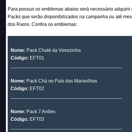
______________________________________
Nome:
Código:
EFT43
emblemas páscoa 2019 habbo
Emblemas pagos:
Para possuir os emblemas abaixo será necessário adquirir
Packs que serão disponibilizados na campanha ou até m
dos Raros. Confira os emblemas:
Nome:
Pack Chalé da Vovozinha
Código:
EFT01