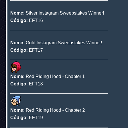
______________________________________
Nome:
Habbelina on Twitter
Código:
EFT14
______________________________________
Nome:
Bronze Instagram Sweepstakes Winner!
Código:
EFT15
______________________________________
Nome:
Silver Instagram Sweepstakes Winner!
Código:
EFT16
______________________________________
Nome:
Gold Instagram Sweepstakes Winner!
Código:
EFT17
______________________________________