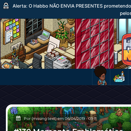
Alerta: O Habbo NÃO ENVIA PRESENTES prometendo c
pelos
Por (missing text) em
06/04/2019
-
09:11