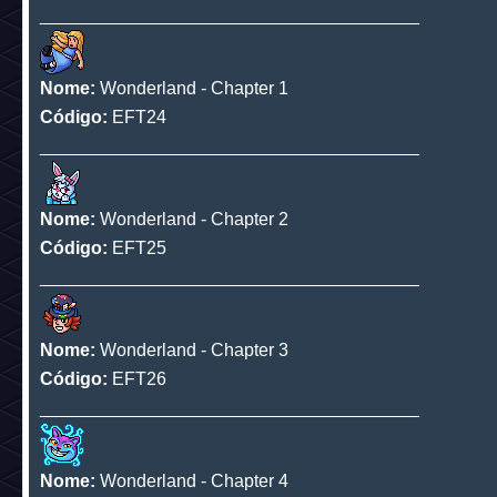
______________________________________
Nome:
Habbelina - Chapter 2
Código:
EFT22
______________________________________
Nome:
Habbelina - Chapter 3
Código:
EFT23
______________________________________
Nome:
Wonderland - Chapter 1
Código:
EFT24
______________________________________
Nome:
Wonderland - Chapter 2