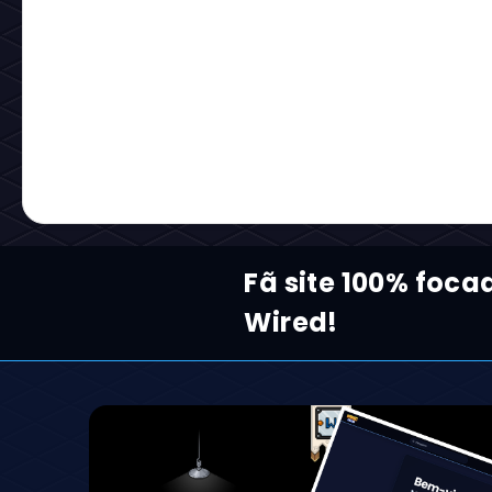
Carregando...
Reaja com um Emoji:
Carregando...
Comentários: