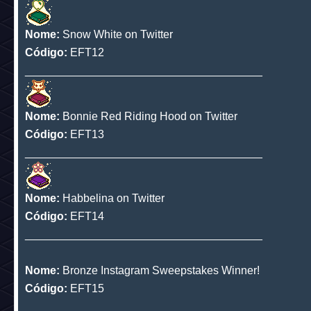
Emblemas que serão disponibilizado
atividades:
Nome:
Habbshire Cat on Twitter
Código:
EFT11
______________________________________
Nome:
Snow White on Twitter
Código:
EFT12
______________________________________
Nome:
Bonnie Red Riding Hood on Twitter
Código:
EFT13