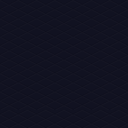
outras propriedades intelectuais do Habbo, 