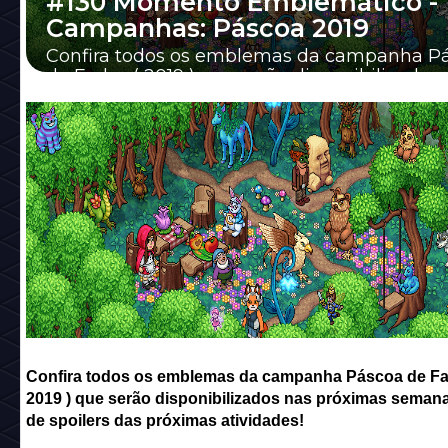
#130 Momento Emblemático -
Campanhas: Páscoa 2019
Confira todos os emblemas da campanha P
de Fadas ( 2019 ) que serão disponibilizados
próximas semanas além de spoilers das próxi
Confira todos os emblemas da campanha Páscoa de Fa
2019 ) que serão disponibilizados nas próximas seman
de spoilers das próximas atividades!