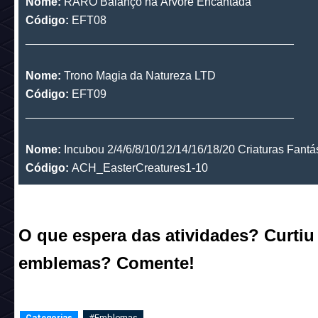
Nome:
RARO Ave Arco-Íris da Floresta
Código:
EFT06
__________________________________________
Nome:
RARO Coroa Forças da Natureza
Código:
EFT07
__________________________________________
Nome:
RARO Balanço na Árvore Encantada
Código:
EFT08
__________________________________________
Nome:
Trono Magia da Natureza LTD
Código:
EFT09
__________________________________________