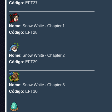
Código:
EFT25
______________________________________
Nome:
Wonderland - Chapter 3
Código:
EFT26
______________________________________
Nome:
Wonderland - Chapter 4
Código:
EFT27
______________________________________
Nome:
Snow White - Chapter 1
Código:
EFT28
______________________________________