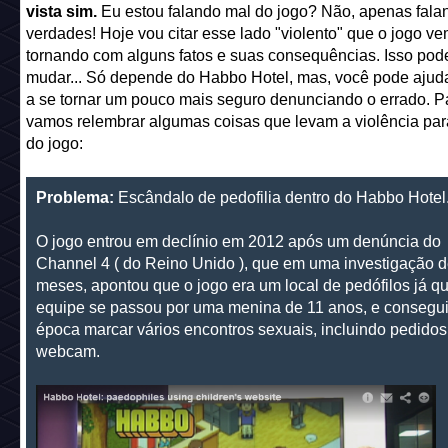
vista sim.
Eu estou falando mal do jogo? Não, apenas fala
verdades! Hoje vou citar esse lado "violento" que o jogo ve
tornando com alguns fatos e suas consequências. Isso pod
mudar... Só depende do Habbo Hotel, mas, você pode ajuda
a se tornar um pouco mais seguro denunciando o errado. P
vamos relembrar algumas coisas que levam a violência par
do jogo:
Problema:
Escândalo de pedofilia dentro do Habbo Hotel
O jogo entrou em declínio em 2012 após um denúncia do
Channel 4 ( do Reino Unido ), que em uma investigação d
meses, apontou que o jogo era um local de pedófilos já q
equipe se passou por uma menina de 11 anos, e consegu
época marcar vários encontros sexuais, incluindo pedidos
webcam.