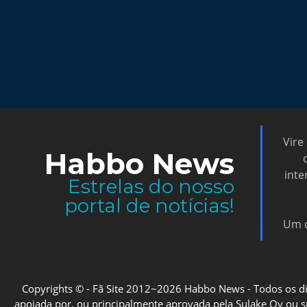
Vire
Habbo News
inte
Estrelas do nosso
portal de notícias!
Um d
Copyrights © - Fã Site 2012~2026 Habbo News - Todos os direi
apoiada por, ou principalmente aprovada pela Sulake Oy ou sua