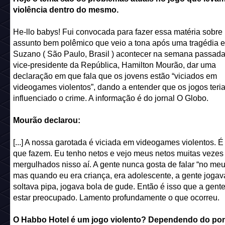
violência dentro do mesmo.
He-llo babys! Fui convocada para fazer essa matéria sobre
assunto bem polêmico que veio a tona após uma tragédia 
Suzano ( São Paulo, Brasil ) acontecer na semana passada
vice-presidente da República, Hamilton Mourão, dar uma
declaração em que fala que os jovens estão “viciados em
videogames violentos”, dando a entender que os jogos teri
influenciado o crime. A informação é do jornal O Globo.
Mourão declarou:
[...] A nossa garotada é viciada em videogames violentos. É
que fazem. Eu tenho netos e vejo meus netos muitas vezes
mergulhados nisso aí. A gente nunca gosta de falar “no meu
mas quando eu era criança, era adolescente, a gente jogav
soltava pipa, jogava bola de gude. Então é isso que a gent
estar preocupado. Lamento profundamente o que ocorreu.
O Habbo Hotel é um jogo violento? Dependendo do po