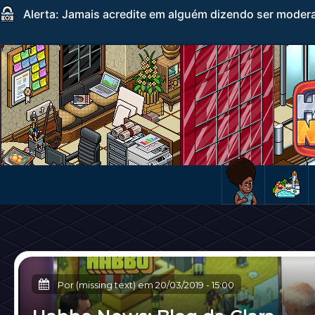
Alerta: Jamais acredite em alguém dizendo ser mode
Por (missing text) em
20/03/2019
-
15:00