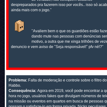
despreparados pra fazerem isso por vocês.. isso só aca
ainda mais com o jogo."
"Avaliem bem o que os guardiões estão faz
dando mute nas pessoas com denúncias se
motivo, a outra que me xinga trilhões de vez
denuncio e vem aviso de "Seja responsável!" pfv né!?"
Problema:
Falta de moderação e controle sobre o filtro do
Habbo.
Consequência:
Agora em 2019, você pode encontrar a q
hora no jogo, usuários fakes que divulgam números de tel
na missão ou eventos em quartos em busca de pessoas 
possam o satisfaze-lo em forma privada. Nicks peculiares