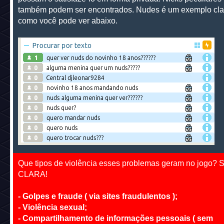
também podem ser encontrados. Nudes é um exemplo cla
como você pode ver abaixo.
Que tipos de violência esses problemas geram no jogo? 
CLARA!
- Golpes e fraude ( via sites fraudulentos );
- Violência sexual;
- Compartilhamento de informações pessoais ( sem