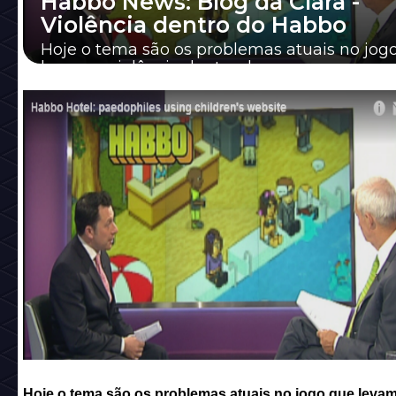
Habbo News: Blog da Clara -
Violência dentro do Habbo
Hoje o tema são os problemas atuais no jog
levam a violência dentro do mesmo.
Hoje o tema são os problemas atuais no jogo que levam