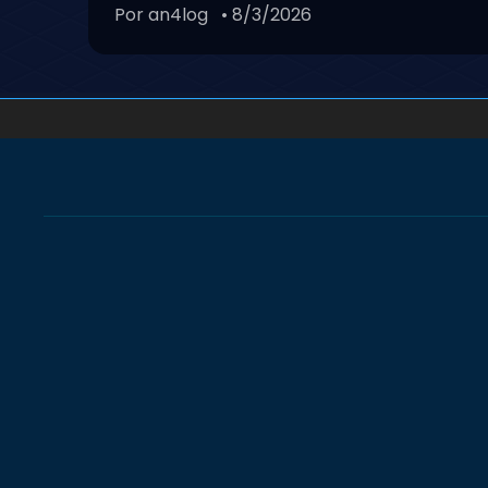
Por an4log
• 8/3/2026