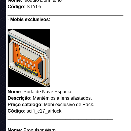
Nome:
Módulo Dormitório
Código:
STY05
____________________________________________
- Mobis exclusivos:
Nome:
Porta de Nave Espacial
Descrição:
Mantém os aliens afastados.
Preço catalogo:
Mobi exclusivo de Pack.
Código:
scifi_c17_airlock
________________________________________
Nome:
Propulsor Warp