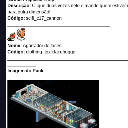
Descrição:
Clique duas vezes nele e mande quem estiver n
para outra dimensão!
Código:
scifi_c17_cannon
________________________________________
Nome:
Agarrador de faces
Código:
clothing_toxicfacehugger
______________________________________________
___________
Imagem do Pack: