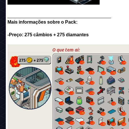
________________________________________
Mais informações sobre o Pack:
-Preço: 275 câmbios + 275 diamantes