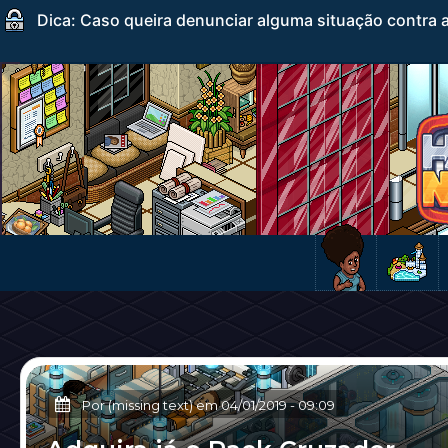
Dica: Caso queira denunciar alguma situação contra a
Por (missing text) em
04/01/2019
-
09:09