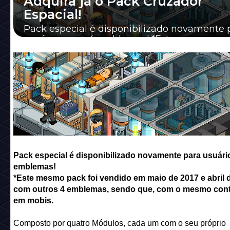
Adquira já o Pack Cruzador
Espacial!
Pack especial é disponibilizado novamente 
usuários com 4 emblemas! *Este mesmo pac
vendido em maio de 2017 e abril de 2018 com 
Pack especial é disponibilizado novamente para usuári
emblemas!
*Este mesmo pack foi vendido em maio de 2017 e abril 
com outros 4 emblemas, sendo que, com o mesmo con
em mobis.
Composto por quatro Módulos, cada um com o seu próprio