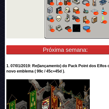
Próxima semana:
1. 07/01/2019: Re(lançamento) do Pack Point dos Elfos
novo emblema ( 99c / 45c+45d ).