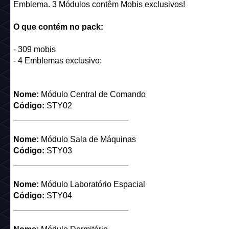
Emblema. 3 Módulos contêm Mobis exclusivos!
O que contém no pack:
- 309 mobis
- 4 Emblemas exclusivo:
Nome:
Módulo Central de Comando
Código:
STY02
_________________________
Nome:
Módulo Sala de Máquinas
Código:
STY03
_________________________
Nome:
Módulo Laboratório Espacial
Código:
STY04
_________________________