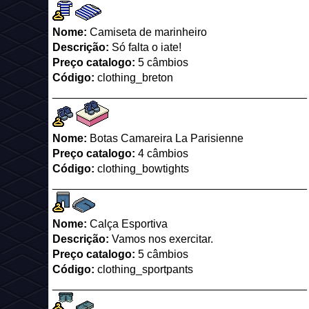
Nome:
Camiseta de marinheiro
Descrição:
Só falta o iate!
Preço catalogo:
5 câmbios
Código:
clothing_breton
_________________________________________
Nome:
Botas Camareira La Parisienne
Preço catalogo:
4 câmbios
Código:
clothing_bowtights
_________________________________________
Nome:
Calça Esportiva
Descrição:
Vamos nos exercitar.
Preço catalogo:
5 câmbios
Código:
clothing_sportpants
_________________________________________