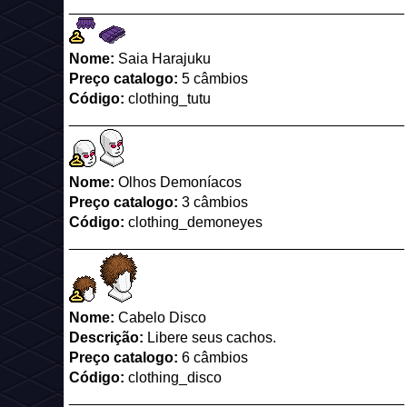
_________________________________________
Nome:
Saia Harajuku
Preço catalogo:
5 câmbios
Código:
clothing_tutu
_________________________________________
Nome:
Olhos Demoníacos
Preço catalogo:
3 câmbios
Código:
clothing_demoneyes
_________________________________________
Nome:
Cabelo Disco
Descrição:
Libere seus cachos.
Preço catalogo:
6 câmbios
Código:
clothing_disco
_________________________________________