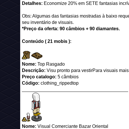
Detalhes:
Economize 20% em SETE fantasias incrí
Obs: Algumas das fantasias mostradas à baixo req
seu inventário de visuais.
*Preço da oferta: 90 câmbios + 90 diamantes.
Conteúdo ( 21 mobis ):
Nome:
Top Rasgado
Descrição:
Visu pronto para vestirPara visuais mai
Preço catalogo:
5 câmbios
Código:
clothing_rippedtop
_________________________________________
Nome:
Visual Comerciante Bazar Oriental