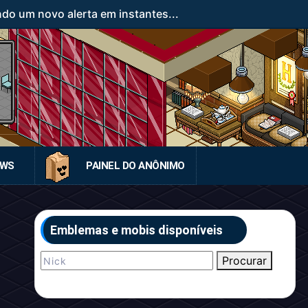
ndo um novo alerta em instantes...
EWS
PAINEL DO ANÔNIMO
Emblemas e mobis disponíveis
Procurar