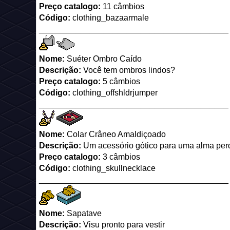
Preço catalogo:
11 câmbios
Código:
clothing_bazaarmale
_________________________________________
Nome:
Suéter Ombro Caído
Descrição:
Você tem ombros lindos?
Preço catalogo:
5 câmbios
Código:
clothing_offshldrjumper
_________________________________________
Nome:
Colar Crâneo Amaldiçoado
Descrição:
Um acessório gótico para uma alma per
Preço catalogo:
3 câmbios
Código:
clothing_skullnecklace
_________________________________________
Nome:
Sapatave
Descrição:
Visu pronto para vestir