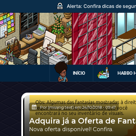
Alerta: Confira dicas de segur
INÍCIO
HABBO 
Por (missing text) em
24/10/2018
-
09:47
Adquira já a Oferta de Fa
Nova oferta disponível! Confira.