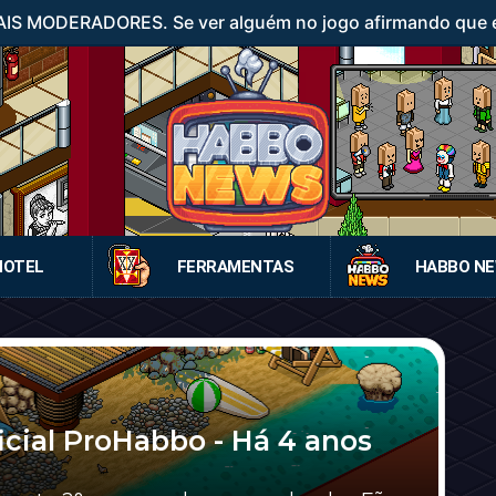
IS MODERADORES. Se ver alguém no jogo afirmando que é
HOTEL
FERRAMENTAS
HABBO N
cial ProHabbo - Há 4 anos