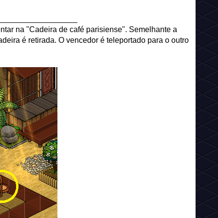
__________________
entar na "Cadeira de café parisiense". Semelhante a
eira é retirada. O vencedor é teleportado para o outro