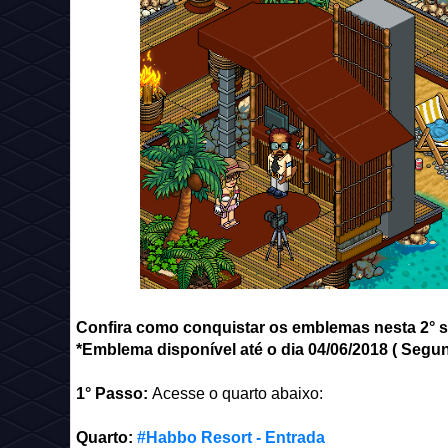
Confira como conquistar os emblemas nesta 2° 
*Emblema disponível até o dia 04/06/2018 ( Segund
1° Passo:
Acesse o quarto abaixo:
Quarto:
#Habbo Resort - Entrada