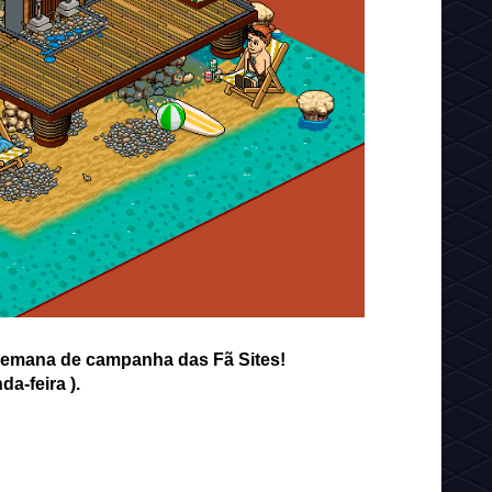
semana de campanha das Fã Sites!
a-feira ).