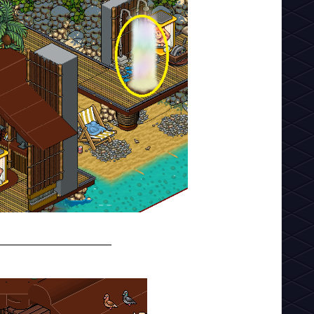
__________________