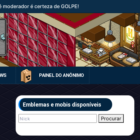
 moderador é certeza de GOLPE!
EWS
PAINEL DO ANÔNIMO
Emblemas e mobis disponíveis
Procurar