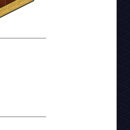
__________________
__________________