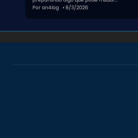
Por an4log
• 8/3/2026