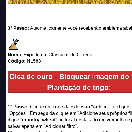
______________________________________________
_____
3° Passo:
Automaticamente você receberá o emblema abai
Nome:
Experto em Clássicos do Cinema
Código:
NL588
Dica de ouro - Bloquear imagem do
Plantação de trigo:
1° Passo:
Clique no ícone da extensão "Adblock" e clique
"Opções". Em seguida clique em "Adicione seus próprios fil
digite "
country_wheat
" no local destacado em vermelho e 
salvar aperta em "Adicionar filtro".