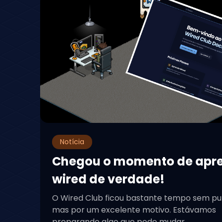
Notícia
Chegou o momento de apr
wired de verdade!
O Wired Club ficou bastante tempo sem pu
mas por um excelente motivo. Estávamos
preparando algo que pode mudar...