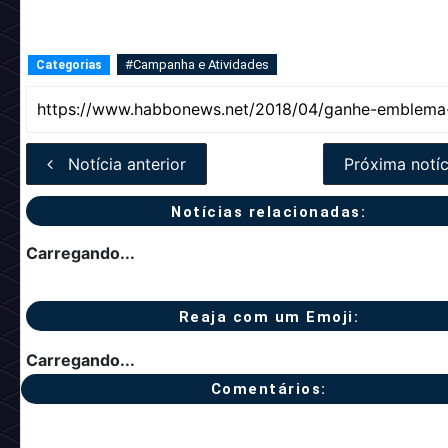
#Campanha e Atividades
Categorias
Notícia anterior
Próxima notíc
Notícias relacionadas:
Carregando...
Reaja com um Emoji:
Carregando...
Comentários: