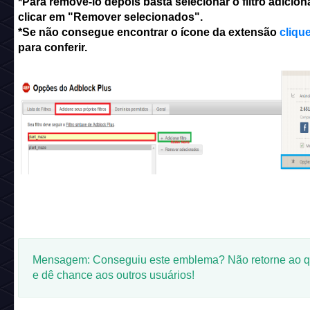
*Para remove-lo depois basta selecionar o filtro adicion
clicar em "Remover selecionados".
*Se não consegue encontrar o ícone da extensão
cliqu
para conferir.
Mensagem: Conseguiu este emblema? Não retorne ao q
e dê chance aos outros usuários!