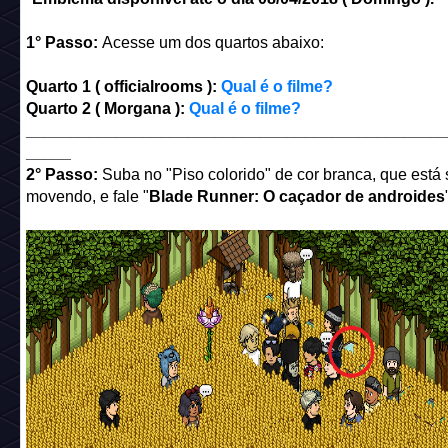
1° Passo:
Acesse um dos quartos abaixo:
Quarto 1 ( officialrooms ):
Qual é o filme?
Quarto 2 ( Morgana ):
Qual é o filme?
______________________________________________
_____
2° Passo:
Suba no "Piso colorido" de cor branca, que está 
movendo, e fale "
Blade Runner: O caçador de androides