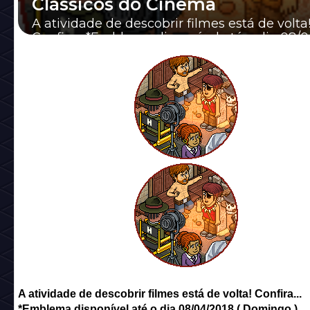
Clássicos do Cinema
A atividade de descobrir filmes está de volta
Confira... *Emblema disponível até o dia 08/
( Domingo ). 1° Passo: Acesse um dos q...
A atividade de descobrir filmes está de volta! Confira...
*Emblema disponível até o dia 08/04/2018 ( Domingo ).