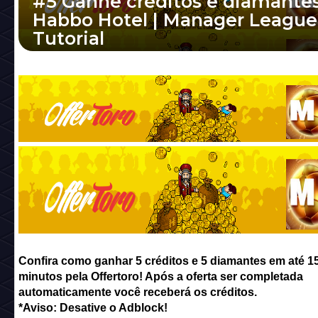
#5 Ganhe créditos e diamante
Habbo Hotel | Manager League
Tutorial
Confira como ganhar 5 créditos e 5 diamant
até 15 minutos pela Offertoro! Após a oferta 
completada automaticamente você receberá 
Confira como ganhar 5 créditos e 5 diamantes em até 1
minutos pela Offertoro! Após a oferta ser completada
automaticamente você receberá os créditos.
*Aviso: Desative o Adblock!