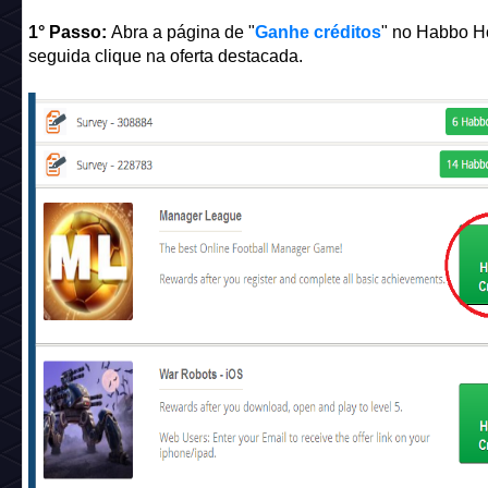
1° Passo:
Abra a página de "
Ganhe créditos
" no Habbo H
seguida clique na oferta destacada.