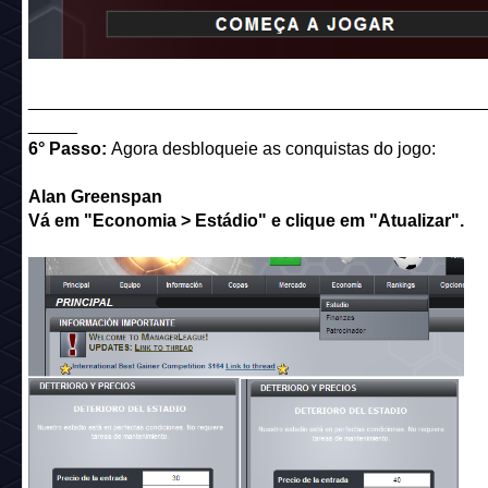
______________________________________________
_____
6° Passo:
Agora desbloqueie as conquistas do jogo:
Alan Greenspan
Vá em "Economia > Estádio" e clique em "Atualizar".