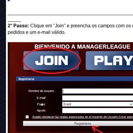
______________________________________________
_____
2° Passo:
Clique em "Join" e preencha os campos com os
pedidos e um e-mail válido.