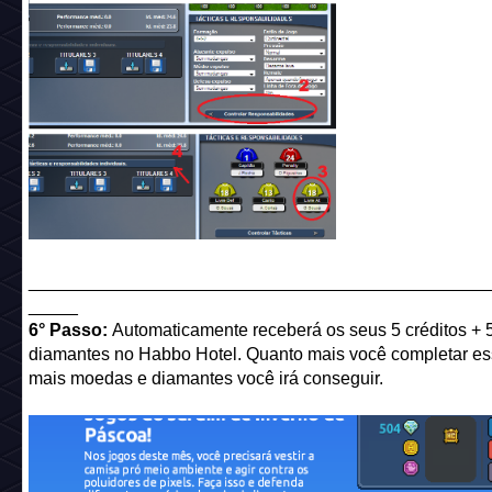
______________________________________________
_____
6° Passo:
Automaticamente receberá os seus 5 créditos + 
diamantes no Habbo Hotel. Quanto mais você completar ess
mais moedas e diamantes você irá conseguir.