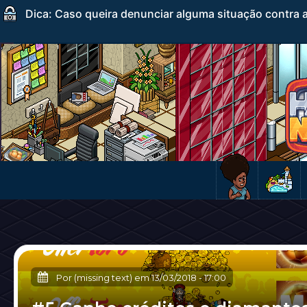
Dica: Caso queira denunciar alguma situação contra a
Por (missing text) em
13/03/2018
-
17:00