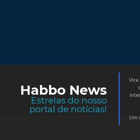
Vire
Habbo News
inte
Estrelas do nosso
portal de notícias!
Um d