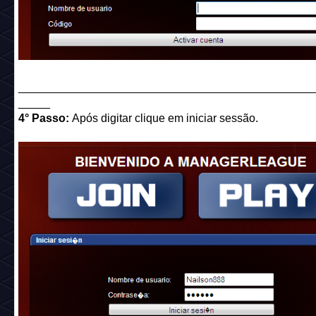
______________________________________________
_____
4° Passo:
Após digitar clique em iniciar sessão.