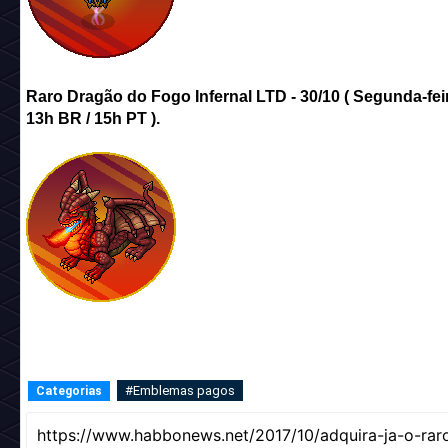
Raro Dragão do Fogo Infernal LTD - 30/10 ( Segunda-feir
13h BR / 15h PT ).
#Emblemas pagos
Categorias