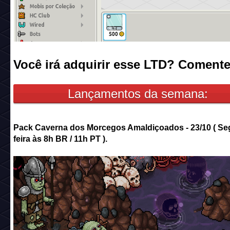
Você irá adquirir esse LTD? Comente
Lançamentos da semana:
Pack Caverna dos Morcegos Amaldiçoados - 23/10 ( Se
feira às 8h BR / 11h PT ).