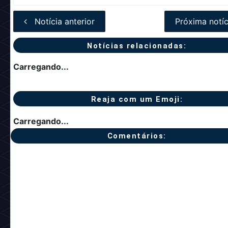
Notícia anterior
Próxima notíc
Notícias relacionadas:
Carregando...
Reaja com um Emoji:
Carregando...
Comentários: