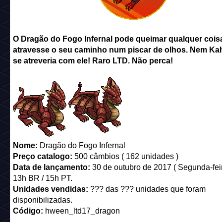
O Dragão do Fogo Infernal pode queimar qualquer cois
atravesse o seu caminho num piscar de olhos. Nem Kah
se atreveria com ele! Raro LTD. Não perca!
Nome:
Dragão do Fogo Infernal
Preço catalogo:
500 câmbios ( 162 unidades )
Data de lançamento:
30 de outubro de 2017 ( Segunda-feir
13h BR / 15h PT.
Unidades vendidas:
??? das ??? unidades que foram
disponibilizadas.
Código:
hween_ltd17_dragon
___________________________