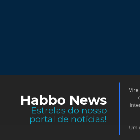
Vire
Habbo News
inte
Estrelas do nosso
portal de notícias!
Um d