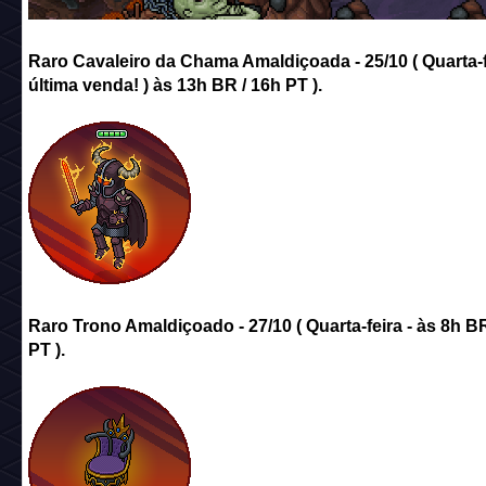
Raro Cavaleiro da Chama Amaldiçoada - 25/10 ( Quarta-f
última venda! ) às 13h BR / 16h PT ).
Raro Trono Amaldiçoado - 27/10 ( Quarta-feira - às 8h BR
PT ).