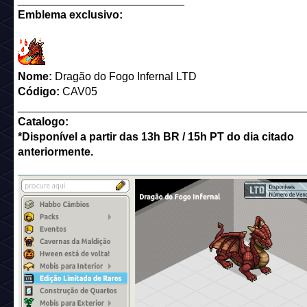
Emblema exclusivo:
Nome:
Dragão do Fogo Infernal LTD
Código:
CAV05
______________________________________________
Catalogo:
*Disponível a partir das 13h BR / 15h PT do dia citado
anteriormente.