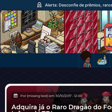
Alerta: Desconfie de prêmios, raro
Por (missing text) em
30/10/2017
-
12:00
Adquira já o Raro Dragão do F