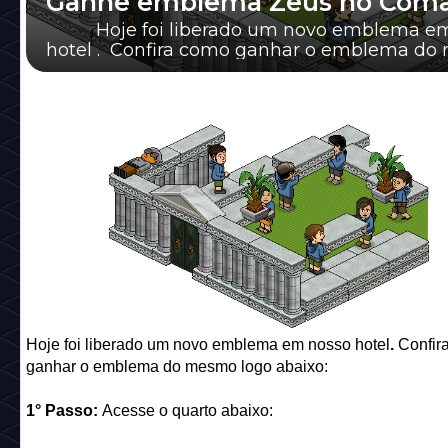
Ganhe emblema Zeus no Com
Hoje foi liberado um novo emblema em
hotel . Confira como ganhar o emblema d
logo abaixo: 1° Passo: Acesse o quar...
Hoje foi liberado um novo emblema em nosso hotel
.
Confir
ganhar o emblema do mesmo logo abaixo:
1° Passo:
Acesse o quarto abaixo: