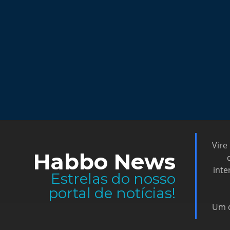
Vire
Habbo News
inte
Estrelas do nosso
portal de notícias!
Um d