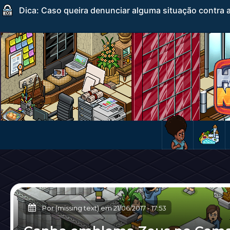
Dica: Caso queira denunciar alguma situação contra a
Por (missing text) em
21/06/2017
-
17:53