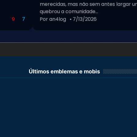
merecidas, mas não sem antes largar um
quebrou a comunidade...
9
7
Por an4log
• 7/13/2026
Últimos emblemas e mobis