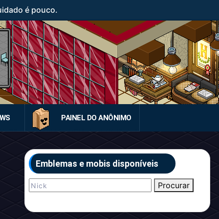
uidado é pouco.
EWS
PAINEL DO ANÔNIMO
Emblemas e mobis disponíveis
Procurar