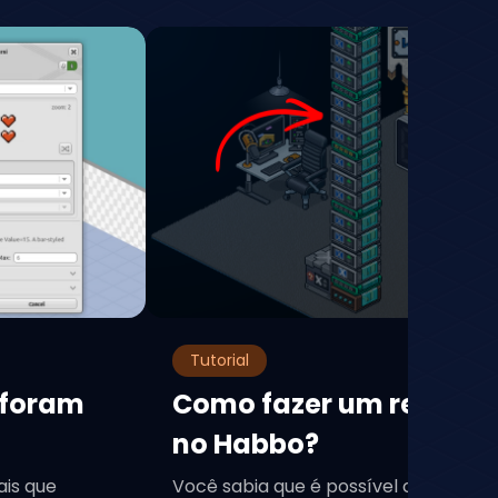
Tutorial
 foram
Como fazer um relógio 
no Habbo?
ais que
Você sabia que é possível criar um re