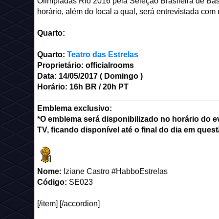
Olimpíadas Rio 2016 pela Seleção Brasileira de Bas
horário, além do local a qual, será entrevistada c
Quarto:
Quarto:
Teatro das Estrelas
Proprietário: officialrooms
Data: 14/05/2017 ( Domingo )
Horário: 16h BR / 20h PT
_________________________________________
Emblema exclusivo:
*O emblema será disponibilizado no horário do ev
TV, ficando disponível até o final do dia em quest
Nome:
Iziane Castro #HabboEstrelas
Código:
SE023
[/item] [/accordion]