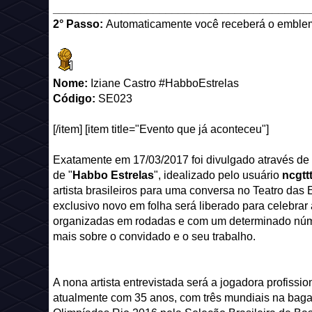
_________________________________________
2° Passo:
Automaticamente você receberá o emble
Nome:
Iziane Castro #HabboEstrelas
Código:
SE023
[/item] [item title="Evento que já aconteceu"]
Exatamente em 17/03/2017 foi divulgado através de
de "
Habbo Estrelas
", idealizado pelo usuário
ncgtt
artista brasileiros para uma conversa no Teatro das
exclusivo novo em folha será liberado para celebrar a
organizadas em rodadas e com um determinado númer
mais sobre o convidado e o seu trabalho.
A nona artista entrevistada será a jogadora profissi
atualmente com 35 anos, com três mundiais na baga