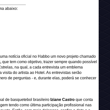
____________
ma abaixo:
 uma notícia oficial no Habbo um novo projeto chamado
t,
que tem como objetivo, trazer sempre quando possível
 Estrelas, na qual, a cada entrevista um emblema
 visita do artista ao Hotel. As entrevistas serão
o de perguntas - e, durante elas, poderá se conhecer
onal de basquetebol brasileiro
Iziane Castro
que conta
gem tendo como última participação profissional nas