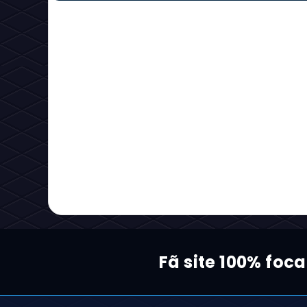
Fã site 100% foc