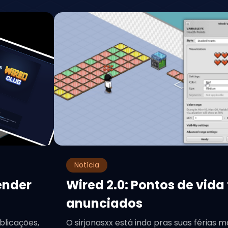
Notícia
ender
Wired 2.0: Pontos de vida
anunciados
blicações,
O sirjonasxx está indo pras suas férias m