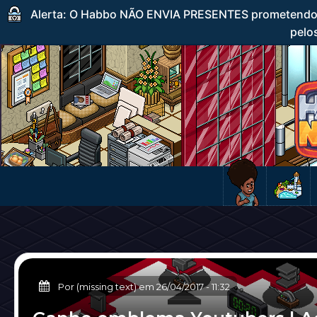
Alerta: O Habbo NÃO ENVIA PRESENTES prometendo c
pelos
Por (missing text) em
26/04/2017
-
11:32