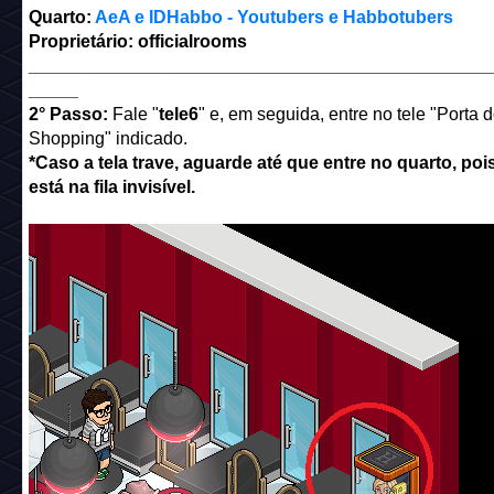
Quarto:
AeA e IDHabbo - Youtubers e Habbotubers
Proprietário: officialrooms
______________________________________________
_____
2° Passo:
Fale "
tele6
" e, em seguida, entre no tele "Porta
Shopping" indicado.
*Caso a tela trave, aguarde até que entre no quarto, poi
está na fila invisível.