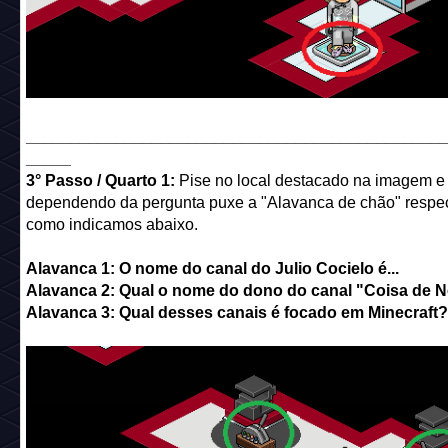
______________________________________________
_____
3° Passo / Quarto 1:
Pise no local destacado na imagem e
dependendo da pergunta puxe a "Alavanca de chão" respec
como indicamos abaixo.
Alavanca 1: O nome do canal do Julio Cocielo é...
Alavanca 2: Qual o nome do dono do canal "Coisa de 
Alavanca 3: Qual desses canais é focado em Minecraft?