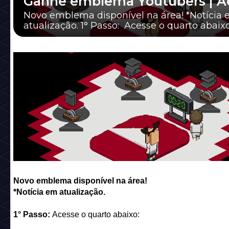
Ganhe emblema Youtubers | A
Novo emblema disponível na área! *Notícia
atualização. 1° Passo: Acesse o quarto abaixo
Quarto: AeA e IDHabbo - Youtubers e Habbotu
Novo emblema disponível na área!
*Notícia em atualização.
1° Passo:
Acesse o quarto abaixo: