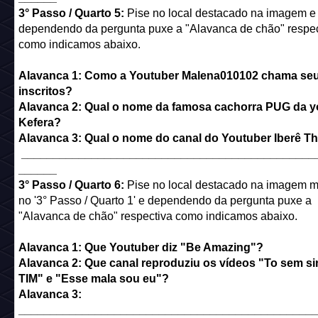
3° Passo / Quarto 5:
Pise no local destacado na imagem e
dependendo da pergunta puxe a "Alavanca de chão" respec
como indicamos abaixo.
Alavanca 1: Como a Youtuber Malena010102 chama se
inscritos?
Alavanca 2: Qual o nome da famosa cachorra PUG da y
Kefera?
Alavanca 3: Qual o nome do canal do Youtuber Iberê T
______________________________________________
______
3° Passo / Quarto 6:
Pise no local destacado na imagem m
no '3° Passo / Quarto 1' e dependendo da pergunta puxe a
"Alavanca de chão" respectiva como indicamos abaixo.
Alavanca 1: Que Youtuber diz "Be Amazing"?
Alavanca 2: Que canal reproduziu os vídeos "To sem si
TIM" e "Esse mala sou eu"?
Alavanca 3:
______________________________________________