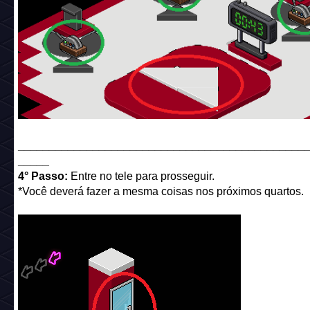
______________________________________________
_____
4° Passo:
Entre no tele para prosseguir.
*Você deverá fazer a mesma coisas nos próximos quartos.