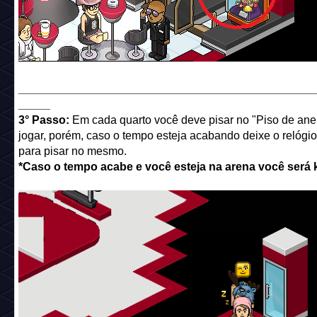
______________________________________________
_____
3° Passo:
Em cada quarto você deve pisar no "Piso de ane
jogar, porém, caso o tempo esteja acabando deixe o relógio 
para pisar no mesmo.
*Caso o tempo acabe e você esteja na arena você será 