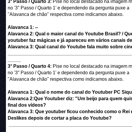
3° Passo / Quarto 3:
Pise no local destacado na imagem m
no '3° Passo / Quarto 1' e dependendo da pergunta puxe a
"Alavanca de chão" respectiva como indicamos abaixo.
Alavanca 1: --
Alavanca 2: Qual o maior canal do Youtube Brasil?
/ Qu
youtuber faz mágicas e já apareceu em vários canais d
Alavanca 3: Qual canal do Youtube fala muito sobre ci
______________________________________________
_____
3° Passo / Quarto 4:
Pise no local destacado na imagem m
no '3° Passo / Quarto 1' e dependendo da pergunta puxe a
"Alavanca de chão" respectiva como indicamos abaixo.
Alavanca 1: Qual o nome do canal do Youtuber PC Siqu
Alavanca 2:Que Youtuber diz: "Um beijo para quem qui
final dos vídeos?
Alavanca 3: Que youtuber ficou conhecido como o Rei
Deslikes depois de cortar a placa do Youtube?
______________________________________________
______