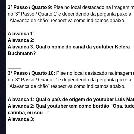
_____
3° Passo / Quarto 9:
Pise no local destacado na imagem m
no '3° Passo / Quarto 1' e dependendo da pergunta puxe a
"Alavanca de chão" respectiva como indicamos abaixo.
Alavanca 1:
Alavanca 2:
Alavanca 3: Qual o nome do canal da youtuber Kefera
Buchmann?
______________________________________________
_____
3° Passo / Quarto 10:
Pise no local destacado na imagem
no '3° Passo / Quarto 1' e dependendo da pergunta puxe a
"Alavanca de chão" respectiva como indicamos abaixo.
Alavanca 1: Qual o país de origem do youtuber Luis Ma
Alavanca 2: Qual youtuber tem como bordão "Opa, tud
carinha, eu sou..."
Alavanca 3:
______________________________________________
_____