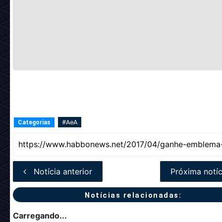
#AeA
Categorias
Notícia anterior
Próxima notíc
Notícias relacionadas:
Carregando...