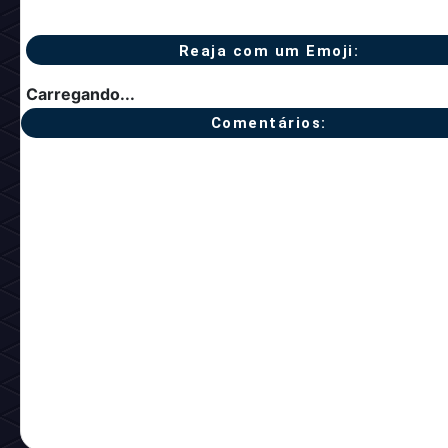
Reaja com um Emoji:
Carregando...
Comentários: