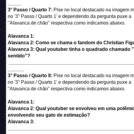
_____
3° Passo / Quarto 7:
Pise no local destacado na imagem m
no '3° Passo / Quarto 1' e dependendo da pergunta puxe a
"Alavanca de chão" respectiva como indicamos abaixo.
Alavanca 1:
Alavanca 2: Como se chama o fandom do Christian Fig
Alavanca 3: Qual youtuber tinha o quadrado chamado "
sentido"?
______________________________________________
______
3° Passo / Quarto 8:
Pise no local destacado na imagem m
no '3° Passo / Quarto 1' e dependendo da pergunta puxe a
"Alavanca de chão" respectiva como indicamos abaixo.
Alavanca 1:
Alavanca 2: Qual youtuber se envolveu em uma polêmi
envolvendo seu gato de estimação?
Alavanca 3:
______________________________________________