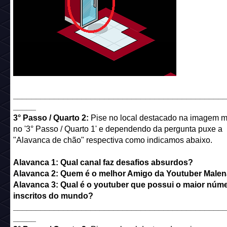
______________________________________________
_____
3° Passo / Quarto 2:
Pise no local destacado na imagem m
no '3° Passo / Quarto 1' e dependendo da pergunta puxe a
"Alavanca de chão" respectiva como indicamos abaixo.
Alavanca 1: Qual canal faz desafios absurdos?
Alavanca 2: Quem é o melhor Amigo da Youtuber Male
Alavanca 3: Qual é o youtuber que possui o maior núm
inscritos do mundo?
______________________________________________
_____