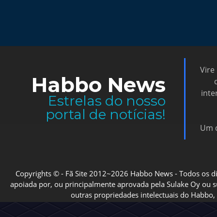
Vire
Habbo News
inte
Estrelas do nosso
portal de notícias!
Um d
Copyrights © - Fã Site 2012~2026 Habbo News - Todos os direi
apoiada por, ou principalmente aprovada pela Sulake Oy ou sua
outras propriedades intelectuais do Habbo, 