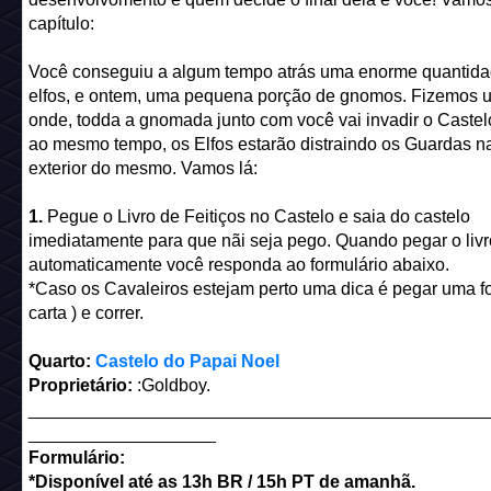
capítulo:
Você conseguiu a algum tempo atrás uma enorme quantida
elfos, e ontem, uma pequena porção de gnomos. Fizemos 
onde, todda a gnomada junto com você vai invadir o Castel
ao mesmo tempo, os Elfos estarão distraindo os Guardas na
exterior do mesmo. Vamos lá:
1.
Pegue o Livro de Feitiços no Castelo e saia do castelo
imediatamente para que nãi seja pego. Quando pegar o livr
automaticamente você responda ao formulário abaixo.
*Caso os Cavaleiros estejam perto uma dica é pegar uma fo
carta ) e correr.
Quarto:
Castelo do Papai Noel
Proprietário:
:Goldboy.
______________________________________________
___________________
Formulário:
*Disponível até as 13h BR / 15h PT de amanhã.