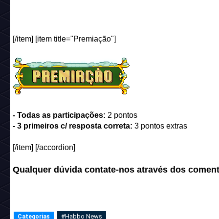
[/item] [item title="Premiação"]
- Todas as participações:
2 pontos
- 3 primeiros c/ resposta correta:
3 pontos extras
[/item] [/accordion]
Qualquer dúvida contate-nos através dos coment
#Habbo News
Categorias