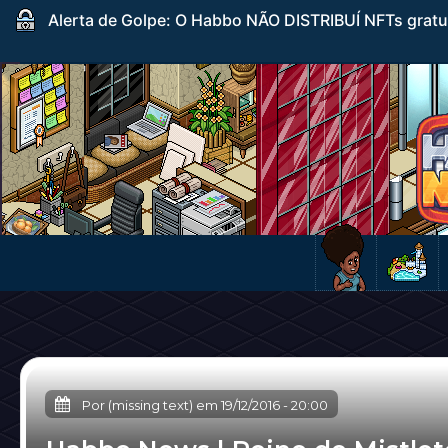
Alerta de Golpe: O Habbo NÃO DISTRIBUÍ NFTs gratuito
Por (missing text) em
19/12/2016
-
20:00