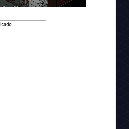
__________________
dicado.
__________________