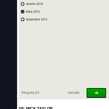
3/5:
MICK TAYLOR