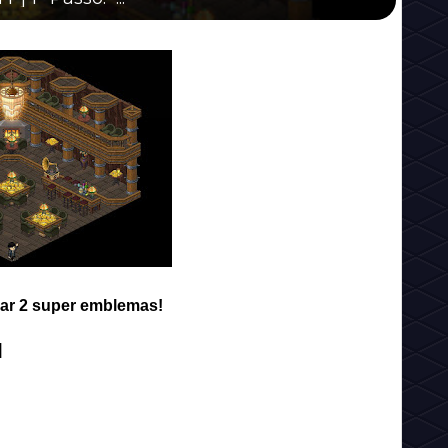
rar 2 super emblemas!
]