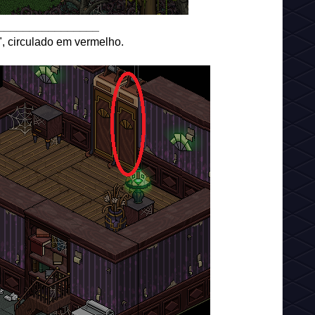
________________
", circulado em vermelho.