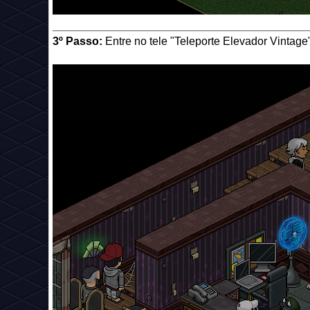
_________________________________________
3º Passo:
Entre no tele "Teleporte Elevador Vintage