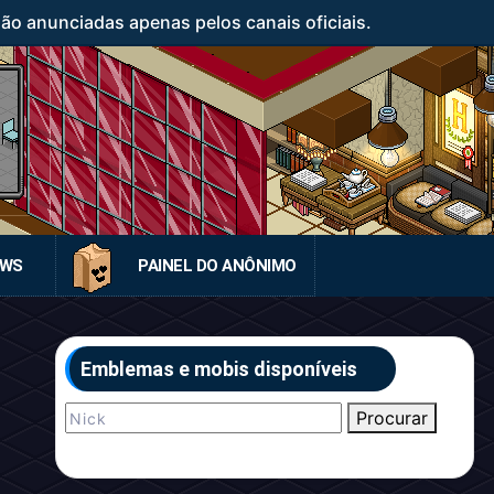
o anunciadas apenas pelos canais oficiais.
EWS
PAINEL DO ANÔNIMO
Emblemas e mobis disponíveis
Procurar