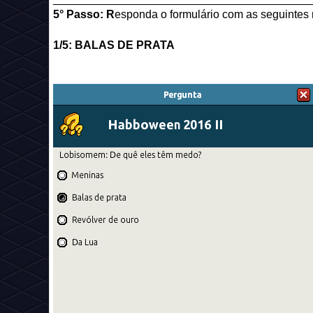
5° Passo: R
esponda o formulário com as seguintes 
1/5: BALAS DE PRATA