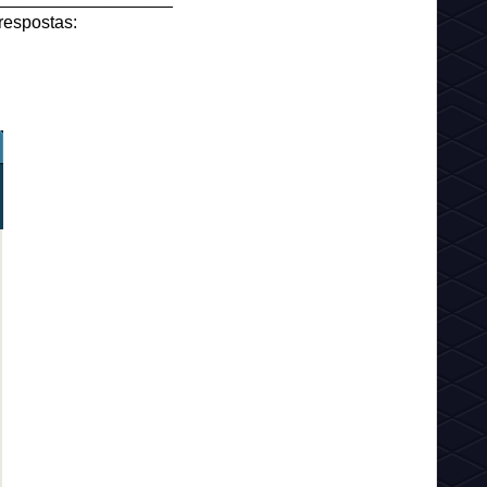
respostas: