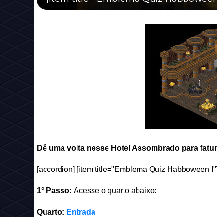
Dê uma volta nesse Hotel Assombrado para fatu
[accordion] [item title="Emblema Quiz Habboween I"
1° Passo:
Acesse o quarto abaixo:
Quarto:
Entrada