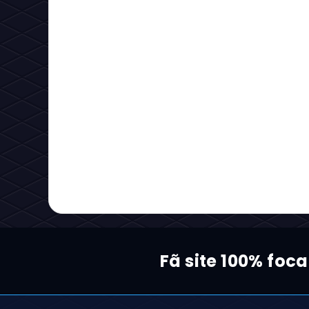
Fã site 100% foc