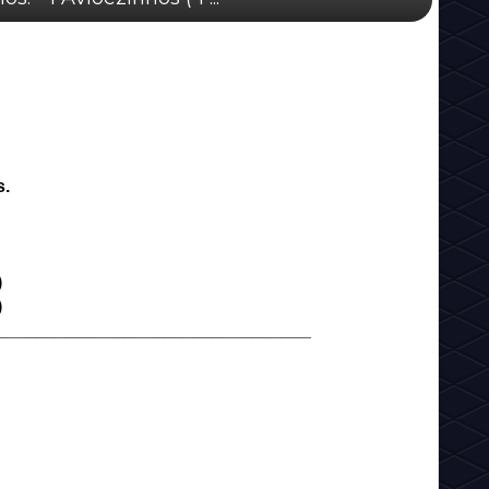
s.
)
)
________________________________