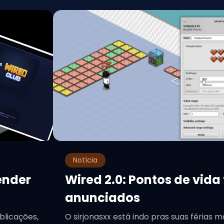
Notícia
ender
Wired 2.0: Pontos de vida
anunciados
blicações,
O sirjonasxx está indo pras suas férias m