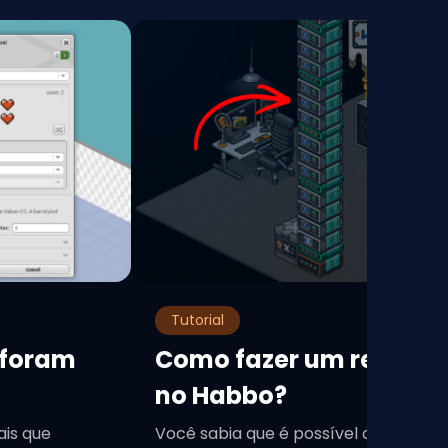
Tutorial
 foram
Como fazer um relógio 
no Habbo?
ais que
Você sabia que é possível criar um re