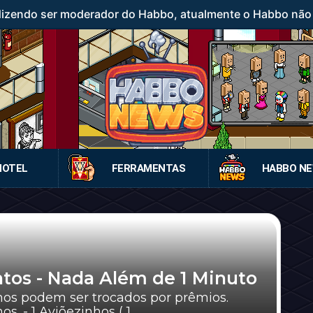
 dizendo ser moderador do Habbo, atualmente o Habbo nã
HOTEL
FERRAMENTAS
HABBO N
ntos - Nada Além de 1 Minuto
nhos podem ser trocados por prêmios.
 - 1 Aviõezinhos ( 1 ...