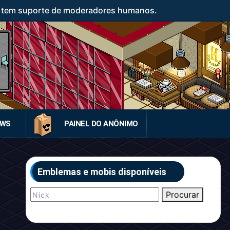
o tem suporte de moderadores humanos.
EWS
PAINEL DO ANÔNIMO
Emblemas e mobis disponíveis
Procurar