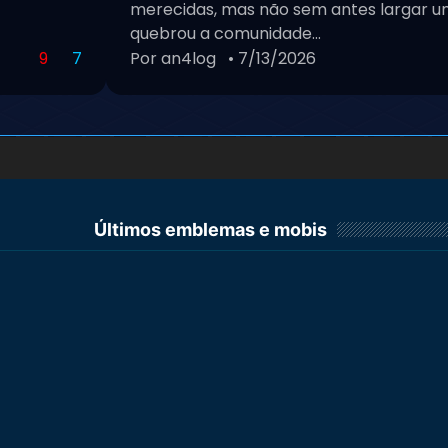
merecidas, mas não sem antes largar um
quebrou a comunidade...
9
7
Por an4log
• 7/13/2026
Últimos emblemas e mobis