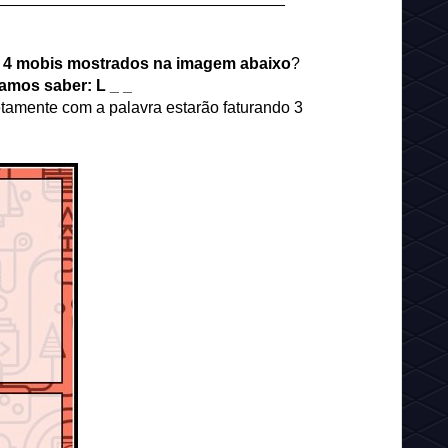
 4 mobis mostrados na imagem abaixo
?
uramos saber:
L _ _
etamente com a palavra estarão faturando 3