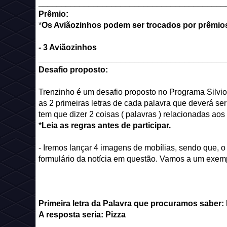
_________________________________________
Prêmio:
*
Os Aviãozinhos podem
ser trocados por prêmio
- 3 Aviãozinhos
_________________________________________
Desafio proposto:
Trenzinho é um desafio proposto no Programa Silvio
as 2 primeiras letras de cada palavra que deverá se
tem que dizer 2 coisas ( palavras ) relacionadas aos
*
Leia as regras antes de participar.
- Iremos lançar 4 imagens de mobílias, sendo que, 
formulário da notícia em questão. Vamos a um exe
Primeira letra da Palavra que procuramos saber:
A resposta seria: Pizza
_________________________________________