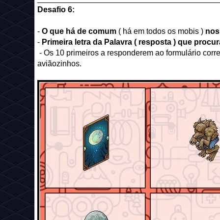
Desafio 6:
-
O que há de comum
( há em todos os mobis )
nos
-
Primeira letra da Palavra ( resposta ) que proc
- Os 10 primeiros a responderem ao formulário corr
aviãozinhos.