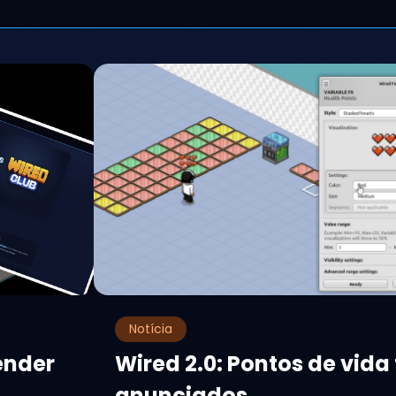
Notícia
ender
Wired 2.0: Pontos de vida
anunciados