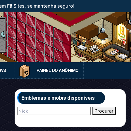
em Fã Sites, se mantenha seguro!
EWS
PAINEL DO ANÔNIMO
Emblemas e mobis disponíveis
Procurar