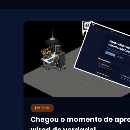
Notícia
Chegou o momento de apr
wired de verdade!