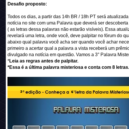
Desafio proposto:
Todos os dias, a partir das 14h BR / 18h PT será atualizad
notícia no site com uma Palavra que deverá ser descoberta
( as letras dessa palavras não estarão visíveis). Essa atual
revelará uma letra, onde você, deve palpitar no fórum do qu
abaixo qual palavra você acha ser quando você achar nece
primeiro a acertar qual a palavra a vista receberá um prêmi
divulgado na notícia em questão. Vamos a 3° Palavra Miste
*
Leia as regras antes de palpitar.
*Essa é a última palavra misteriosa e conta com 8 letras