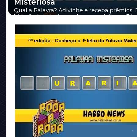
Misteriosa
Qual a Palavra? Adivinhe e receba prêmios! 
1. Você só poderá mandar seu palpite no Fó
apenas 1 vez por dia, sendo que, a data qu...