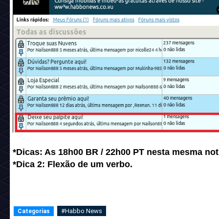
*Dicas: As 18h00 BR / 22h00 PT nesta mesma notí
*Dica 2: Flexão de um verbo.
#Habbo News
Categorias