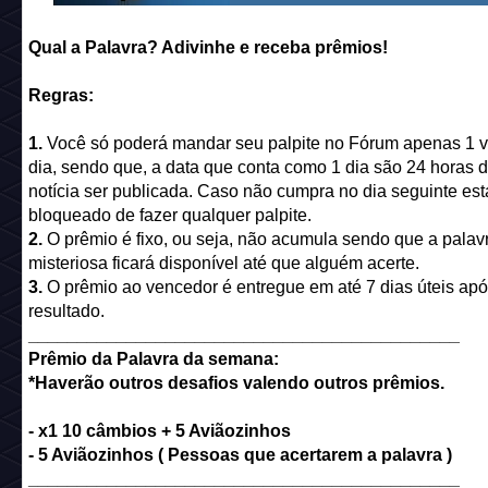
Qual a Palavra? Adivinhe e receba prêmios!
Regras:
1.
Você só poderá mandar seu palpite no Fórum apenas 1 v
dia, sendo que, a data que conta como 1 dia são 24 horas 
notícia ser publicada. Caso não cumpra no dia seguinte est
bloqueado de fazer qualquer palpite.
2.
O prêmio é fixo, ou seja, não acumula sendo que a palav
misteriosa ficará disponível até que alguém acerte.
3.
O prêmio ao vencedor é entregue em até 7 dias úteis apó
resultado.
____________________________________________
Prêmio da Palavra da semana:
*Haverão outros desafios valendo outros prêmios.
- x1 10 câmbios + 5 Aviãozinhos
- 5 Aviãozinhos ( Pessoas que acertarem a palavra )
____________________________________________