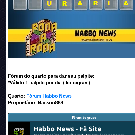
___________________________________________
Fórum do quarto para dar seu palpite:
*Válido 1 palpite por dia ( ler regras ).
Quarto:
Fórum Habbo News
Proprietário: Nailson888