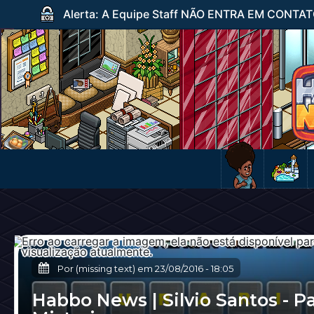
Alerta: A Equipe Staff NÃO ENTRA EM CONTATO c
Por (missing text) em
23/08/2016
-
18:05
Habbo News | Silvio Santos - Pa