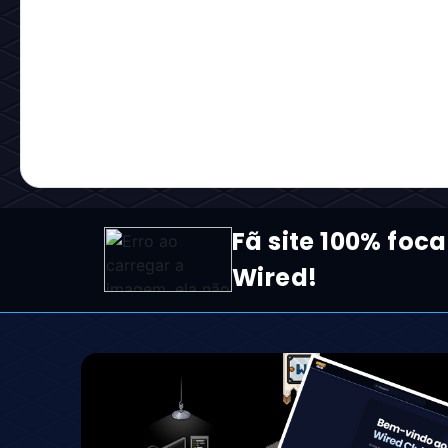
Fã site 100% foca
Wired!