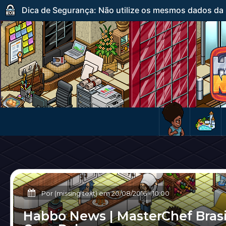
Dica de Segurança: Não utilize os mesmos dados da s
Por (missing text) em
20/08/2016
-
10:00
Habbo News | MasterChef Brasil