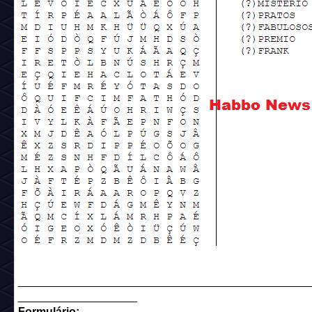
______________________________________________
___________________
Formulário: