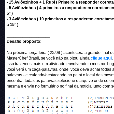
- 15 Aviõezinhos + 1 Rubi ( Primeiro a responder corret
- 5 Aviõezinhos ( 4 primeiros a responderem corretament
5° )
- 3 Aviõezinhos (
10 primeiros a responderem corretamen
à 15°
)
______________________________________________
___________________
Desafio proposto:
Na próxima terça-feira ( 23/08 ) acontecerá a grande final d
MasterChef Brasil, se você não palpitou ainda
clique aqui
,
isso trazemos mais um atividade envolvendo o mesmo. Log
você verá um caça-palavras, onde, você deve achar todas 
palavras - circulando/destacando no paint o local das mes
encontrar todas as palavras selecione o arquivo onde se en
mesma e envie no formulário no final da notícia junto com s