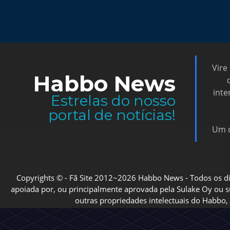
Vire
Habbo News
inte
Estrelas do nosso
portal de notícias!
Um d
Copyrights © - Fã Site 2012~2026 Habbo News - Todos os direi
apoiada por, ou principalmente aprovada pela Sulake Oy ou sua
outras propriedades intelectuais do Habbo, 