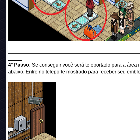
______________________________________________
_____
4° Passo:
Se conseguir você será teleportado para a área
abaixo. Entre no teleporte mostrado para receber seu embl