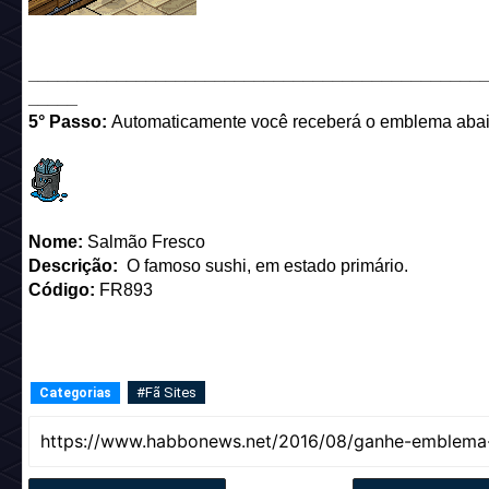
______________________________________________
_____
5° Passo:
Automaticamente você receberá o emblema abai
Nome:
Salmão Fresco
Descrição:
O famoso sushi, em estado primário.
Código:
FR893
#Fã Sites
Categorias