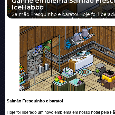
Ganhe emblema Salmão Fresco
IceHabbo
Salmão Fresquinho e barato! Hoje foi libera
novo emblema em nosso hotel pela Fã Site
IceHabbo. Confira como ganhar o emblema
mesmo ...
Salmão Fresquinho e barato!
Hoje foi liberado um novo emblema em nosso hotel pela
Fã