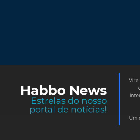
Vire
Habbo News
inte
Estrelas do nosso
portal de notícias!
Um d