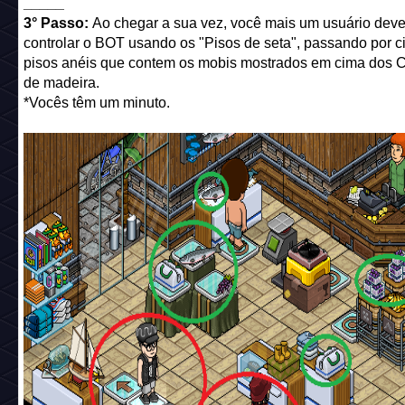
_____
3° Passo:
Ao chegar a sua vez, você mais um usuário dev
controlar o BOT usando os "Pisos de seta", passando por 
pisos anéis que contem os mobis mostrados em cima dos C
de madeira.
*Vocês têm um minuto.