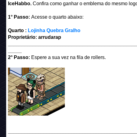
IceHabbo.
Confira como ganhar o emblema do mesmo logo
1° Passo:
Acesse o quarto abaixo:
Quarto
:
Lojinha Quebra Gralho
Proprietário: arrudarap
______________________________________________
_____
2° Passo:
Espere a sua vez na fila de rollers.
______________________________________________