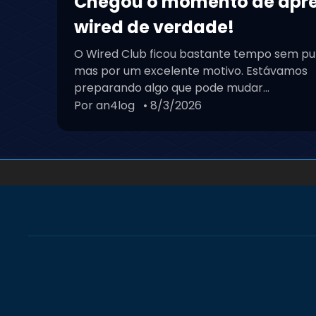
Chegou o momento de apr
wired de verdade!
O Wired Club ficou bastante tempo sem pu
mas por um excelente motivo. Estávamos
preparando algo que pode mudar...
Por an4log
• 8/3/2026