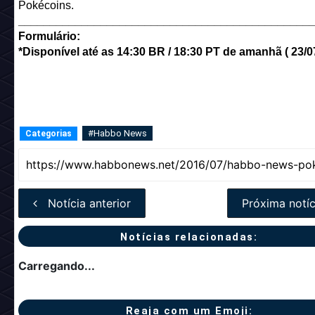
Pokécoins.
______________________________________________
Formulário:
*Disponível até as 14:30 BR / 18:30 PT de amanhã ( 23/07
#Habbo News
Categorias
Notícia anterior
Próxima notíc
Notícias relacionadas:
Carregando...
Reaja com um Emoji: