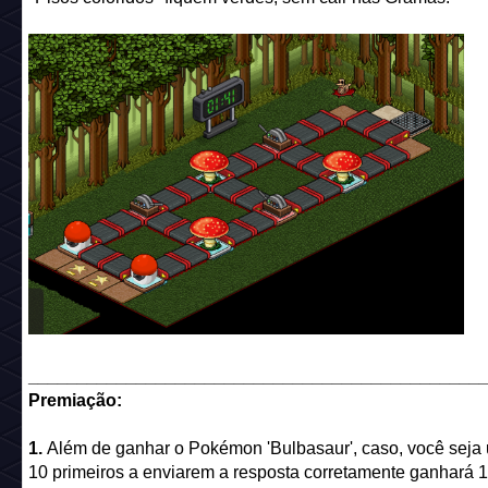
______________________________________________
Premiação:
1.
Além de ganhar o Pokémon 'Bulbasaur', caso, você seja
10 primeiros a enviarem a resposta corretamente ganhará 