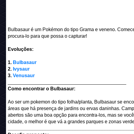
Bulbasaur é um Pokémon do tipo Grama e veneno. Comec
procura-lo para que possa o capturar!
Evoluções:
1.
Bulbasaur
2.
Ivysaur
3.
Venusaur
____________________________________________
Como encontrar o Bulbasaur:
Ao ser um pokemon do tipo folha/planta, Bulbasaur se enc
áreas que há presença de jardins ou ervas daninhas. Cam
abertos são uma boa opção para encontra-los, mas se você
cidade, o melhor é que vá a grandes parques e zonas verde
______________________________________________