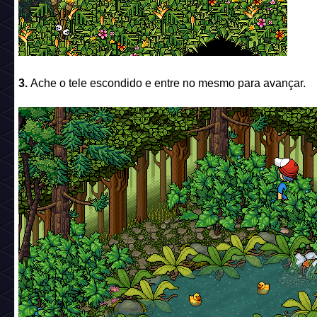
3.
Ache o tele escondido e entre no mesmo para avançar.