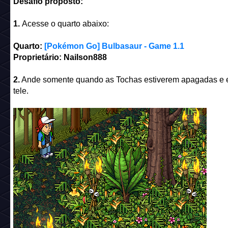
Desafio proposto:
1.
Acesse o quarto abaixo:
Quarto:
[Pokémon Go] Bulbasaur - Game 1.1
Proprietário: Nailson888
2.
Ande somente quando as Tochas estiverem apagadas e e
tele.