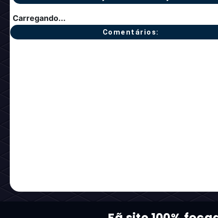
Carregando...
Comentários:
Fã site 100% foca