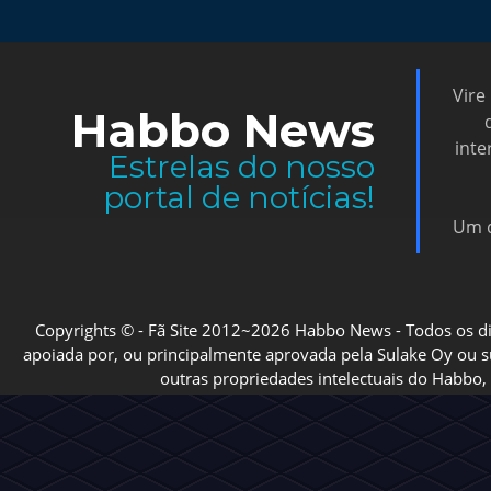
Vire
Habbo News
inte
Estrelas do nosso
portal de notícias!
Um d
Copyrights © - Fã Site 2012~2026 Habbo News - Todos os direi
apoiada por, ou principalmente aprovada pela Sulake Oy ou sua
outras propriedades intelectuais do Habbo, 