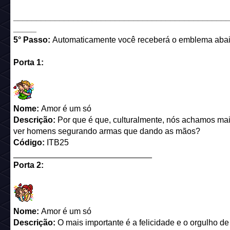
______________________________________________
_____
5° Passo:
Automaticamente você receberá o emblema abai
Porta 1:
Nome:
Amor é um só
Descrição:
Por que é que, culturalmente, nós achamos ma
ver homens segurando armas que dando as mãos?
Código:
ITB25
______________________________
Porta 2:
Nome:
Amor é um só
Descrição:
O mais importante é a felicidade e o orgulho de