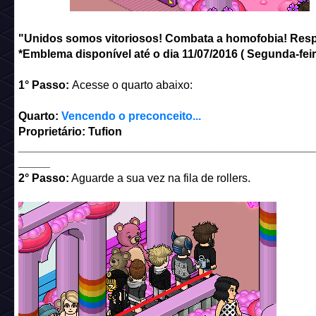
"Unidos somos vitoriosos! Combata a homofobia! Resp
*Emblema disponível até o dia 11/07/2016 ( Segunda-feira
1° Passo:
Acesse o quarto abaixo:
Quarto:
Vencendo o preconceito...
Proprietário: Tufion
______________________________________________
_____
2° Passo:
Aguarde a sua vez na fila de rollers.