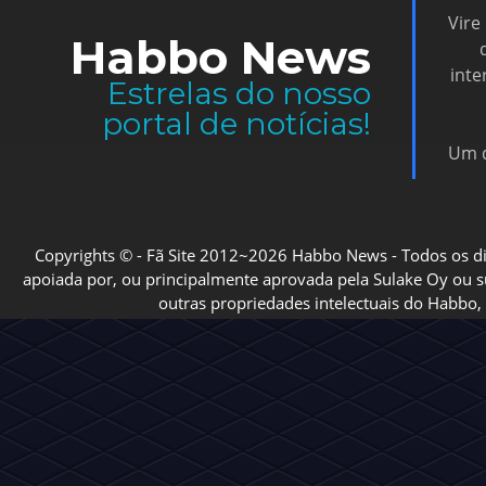
Vire
Habbo News
inte
Estrelas do nosso
portal de notícias!
Um d
Copyrights © - Fã Site 2012~2026 Habbo News - Todos os direi
apoiada por, ou principalmente aprovada pela Sulake Oy ou sua
outras propriedades intelectuais do Habbo, 