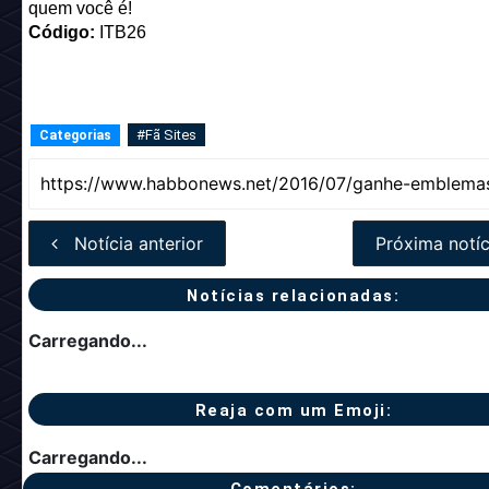
quem você é!
Código:
ITB26
#Fã Sites
Categorias
Notícia anterior
Próxima notíc
Notícias relacionadas:
Carregando...
Reaja com um Emoji:
Carregando...