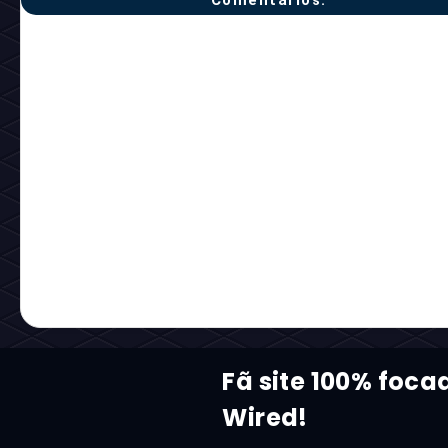
Comentários:
Fã site 100% foca
Wired!