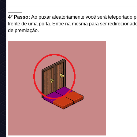
______________________________________________
_____
4° Passo:
Ao puxar aleatoriamente você será teleportado p
frente de uma porta. Entre na mesma para ser redirecionado
de premiação.