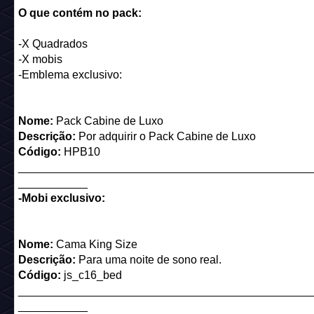
O que contém no pack:
-X Quadrados
-X mobis
-Emblema exclusivo:
Nome:
Pack Cabine de Luxo
Descrição:
Por adquirir o Pack Cabine de Luxo
Código:
HPB10
______________________________________________
___________
-Mobi exclusivo:
Nome:
Cama King Size
Descrição:
Para uma noite de sono real.
Código:
js_c16_bed
______________________________________________
___________