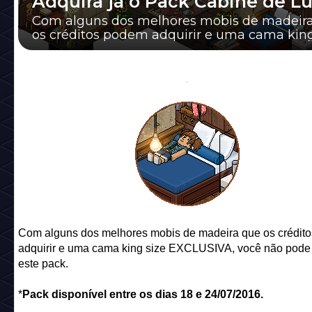
Adquira já o Pack Cabine de Lu
Com alguns dos melhores mobis de madeir
os créditos podem adquirir e uma cama king
EXCLUSIVA, você não pode perder este pack. *
Com alguns dos melhores mobis de madeira que os crédit
adquirir e uma cama king size EXCLUSIVA, você não pode
este pack.
*
Pack disponível entre os dias 18 e 24/07/2016.