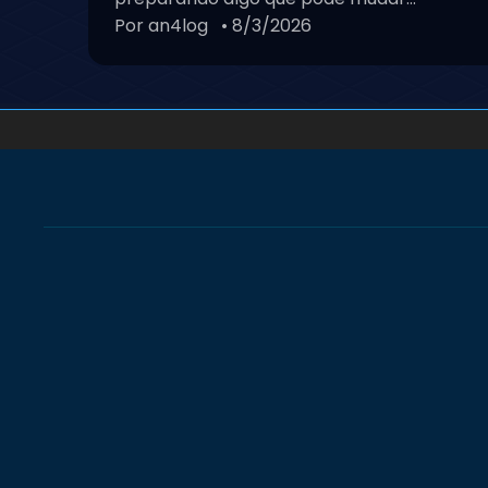
Por an4log
• 8/3/2026