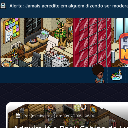
Alerta: Jamais acredite em alguém dizendo ser mode
Por (missing text) em
18/07/2016
-
06:00