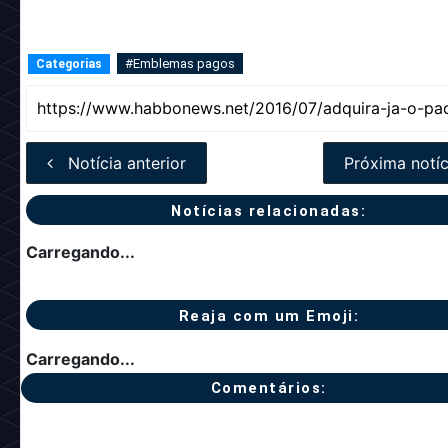
#Emblemas pagos
Categorias
Notícia anterior
Próxima notíc
Notícias relacionadas:
Carregando...
Reaja com um Emoji:
Carregando...
Comentários: