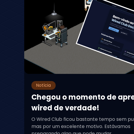
Notícia
Chegou o momento de apr
wired de verdade!
O Wired Club ficou bastante tempo sem pu
mas por um excelente motivo. Estávamos
preparando algo que pode mudar...