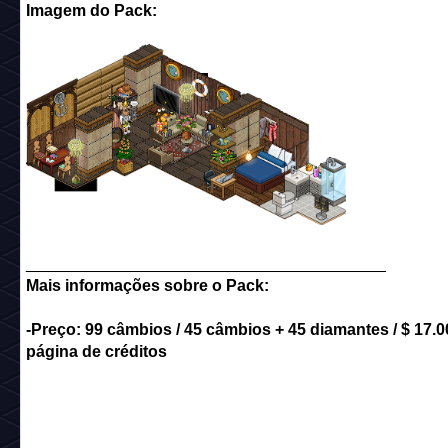
Imagem do Pack:
________________________________________
Mais informações sobre o Pack:
-Preço: 99 câmbios / 45 câmbios + 45 diamantes / $ 17.0
página de créditos