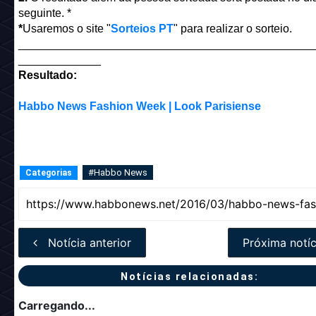
seguinte. *
*
Usaremos o site "
Sorteios PT
" para realizar o sorteio.
______________________________________________
_____________
Resultado:
Habbo News Fashion Week | Look Parisiense
#Habbo News
Categorias
Notícia anterior
Próxima notíc
Notícias relacionadas:
Carregando...