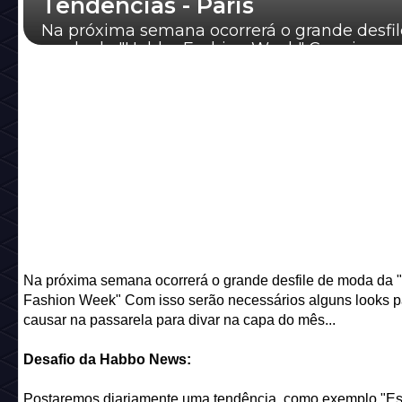
Tendências - Paris
Na próxima semana ocorrerá o grande desfil
moda da "Habbo Fashion Week" Com isso s
necessários alguns looks para causar n...
Na próxima semana ocorrerá o grande desfile de moda da
Fashion Week" Com isso serão necessários alguns looks p
causar na passarela para divar na capa do mês...
Desafio da Habbo News:
Postaremos diariamente uma tendência, como exemplo "Es