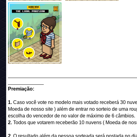
______________________________________________
_____________
Premiação:
1.
Caso você vote no modelo mais votado receberá 30 nuve
Moeda de nosso site ) além de entrar no sorteio de uma rou
escolha do vencedor de no valor de máximo de 6 câmbios.
2.
Todos que votarem receberão 10 nuvens ( Moeda de nosso
2.
O resultado além da pessoa sorteada será postada no di