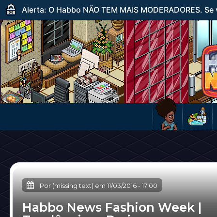
Alerta: O Habbo NÃO TEM MAIS MODERADORES. Se ve
Por (missing text) em
11/03/2016
-
17:00
Habbo News Fashion Week |