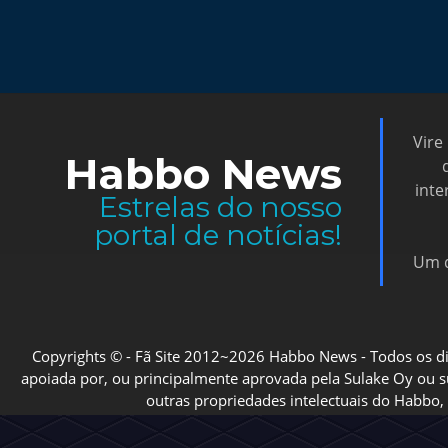
Vire
Habbo News
inte
Estrelas do nosso
portal de notícias!
Um d
Copyrights © - Fã Site 2012~2026 Habbo News - Todos os direi
apoiada por, ou principalmente aprovada pela Sulake Oy ou sua
outras propriedades intelectuais do Habbo, 