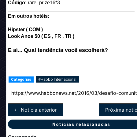
Código:
rare_prize16*3
______________________________________________
Em outros hotéis:
Hipster ( COM )
Look Anos 50 ( ES , FR , TR )
E aí... Qual tendência você escolherá?
#Habbo Internacional
Categorias
Notícia anterior
Próxima notíc
Notícias relacionadas: