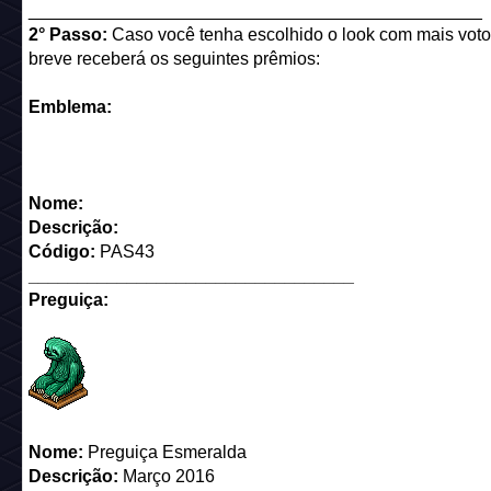
______________________________________________
2° Passo:
Caso você tenha escolhido o look com mais vot
breve receberá os seguintes prêmios:
Emblema:
Nome:
Descrição:
Código:
PAS43
_________________________________
Preguiça:
Nome:
Preguiça Esmeralda
Descrição:
Março 2016