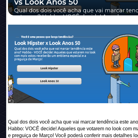
vs Look Anos 50
Qual dos dois você acha que vai marcar ten
este ano? Habbo: VOCÊ decide! Aqueles que
votarem no look com mais votos e preguiça d
Qual dos dois você acha que vai marcar tendência este an
Habbo: VOCÊ decide! Aqueles que votarem no look com ma
e preguiça de Março! Você poderá conferir mais detalhes l