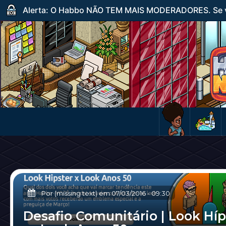
Alerta: O Habbo NÃO TEM MAIS MODERADORES. Se ve
Por (missing text) em
07/03/2016
-
09:30
Desafio Comunitário | Look Híp