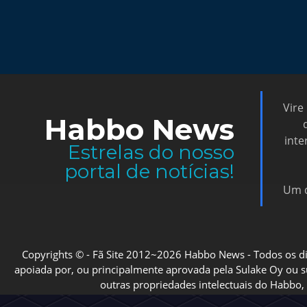
Vire
Habbo News
inte
Estrelas do nosso
portal de notícias!
Um d
Copyrights © - Fã Site 2012~2026 Habbo News - Todos os direi
apoiada por, ou principalmente aprovada pela Sulake Oy ou sua
outras propriedades intelectuais do Habbo, 