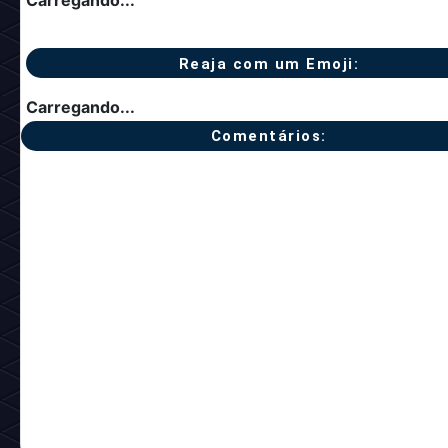
Carregando...
Reaja com um Emoji:
Carregando...
Comentários: