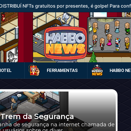
STRIBUÍ NFTs gratuitos por presentes, é golpe! Para confer
HOTEL
FERRAMENTAS
HABBO N
 Trem da Segurança
ha de segurança na internet chamada de
 usuários sobre os diver...