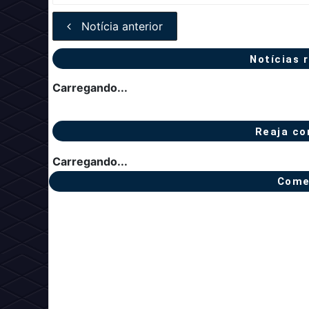
Notícia anterior
Notícias 
Carregando...
Reaja co
Carregando...
Come