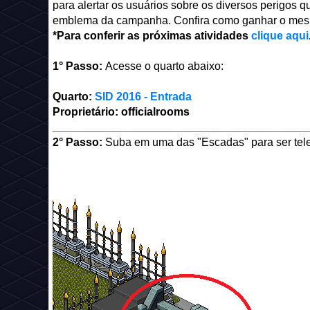
para alertar os usuários sobre os diversos perigos qu
emblema da campanha. Confira como ganhar o mes
*Para conferir as próximas atividades
clique aqui
1° Passo:
Acesse o quarto abaixo:
Quarto:
SID 2016 - Entrada
Proprietário: officialrooms
_________________________________________
2° Passo:
Suba em uma das "Escadas" para ser tel