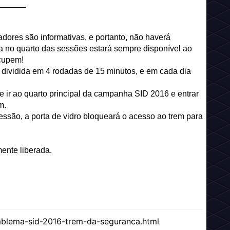
______
ores são informativas, e portanto, não haverá
a no quarto das sessões estará sempre disponível ao
cupem!
dividida em 4 rodadas de 15 minutos, e em cada dia
e ir ao quarto principal da campanha SID 2016 e entrar
m.
sessão, a porta de vidro bloqueará o acesso ao trem para
ente liberada.