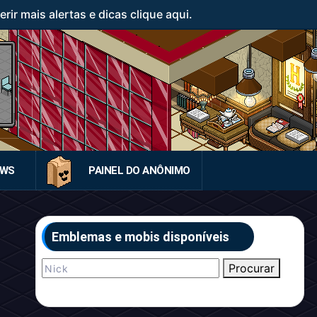
ir mais alertas e dicas clique aqui.
EWS
PAINEL DO ANÔNIMO
Emblemas e mobis disponíveis
Procurar