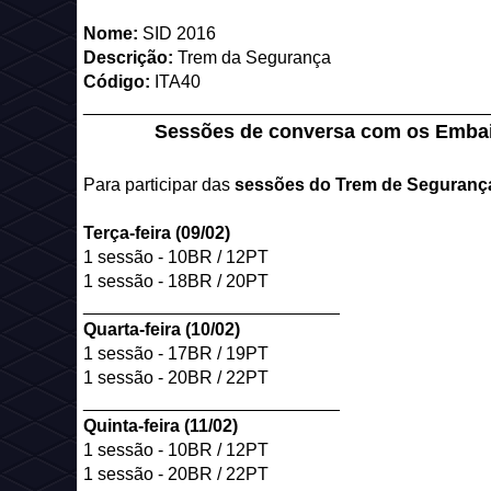
Nome:
SID 2016
Descrição:
Trem da Segurança
Código:
ITA40
_________________________________________
Sessões de conversa com os Emba
Para participar das
sessões do Trem de Seguranç
Terça-feira (09/02)
1 sessão - 10BR / 12PT
1 sessão - 18BR / 20PT
__________________________
Quarta-feira (10/02)
1 sessão - 17BR / 19PT
1 sessão - 20BR / 22PT
__________________________
Quinta-feira (11/02)
1 sessão - 10BR / 12PT
1 sessão - 20BR / 22PT