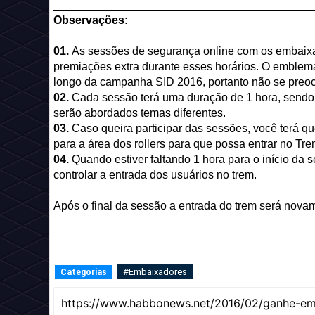
_________________________________________
Observações:
01.
As sessões de segurança online com os embaixad
premiações extra durante esses horários. O emblem
longo da campanha SID 2016, portanto não se preo
02.
Cada sessão terá uma duração de 1 hora, sendo 
serão abordados temas diferentes.
03.
Caso queira participar das sessões, você terá qu
para a área dos rollers para que possa entrar no Tre
04.
Quando estiver faltando 1 hora para o início da 
controlar a entrada dos usuários no trem.
Após o final da sessão a entrada do trem será novam
#Embaixadores
Categorias