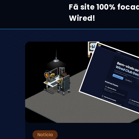
Fã site 100% foc
Wired!
Notícia