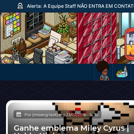
Alerta: A Equipe Staff NÃO ENTRA EM CONTATO c
Por (missing text) em
23/02/2016
-
14:32
Ganhe emblema Miley Cyrus |