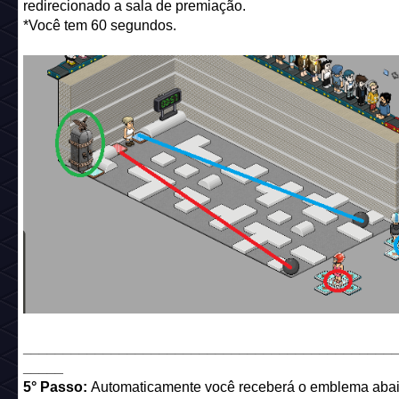
redirecionado a sala de premiação.
*Você tem 60 segundos.
______________________________________________
_____
5° Passo:
Automaticamente você receberá o emblema abai