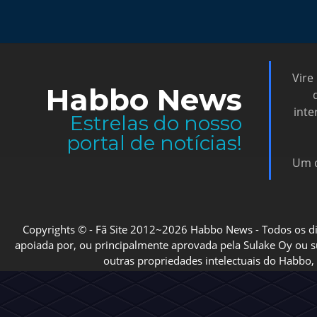
Vire
Habbo News
inte
Estrelas do nosso
portal de notícias!
Um d
Copyrights © - Fã Site 2012~2026 Habbo News - Todos os direi
apoiada por, ou principalmente aprovada pela Sulake Oy ou sua
outras propriedades intelectuais do Habbo, 