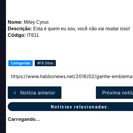
Nome:
Miley Cyrus
Descrição:
Esta é quem eu sou, você não vai mudar isso!
Código:
IT611
#Fã Sites
Categorias
Notícia anterior
Próxima notíc
Notícias relacionadas:
Carregando...