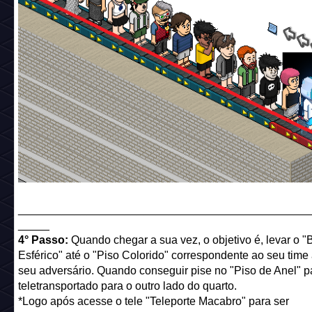
______________________________________________
_____
4° Passo:
Quando chegar a sua vez, o objetivo é, levar o "
Esférico" até o "Piso Colorido" correspondente ao seu time
seu adversário. Quando conseguir pise no "Piso de Anel" p
teletransportado para o outro lado do quarto.
*Logo após acesse o tele "Teleporte Macabro" para ser