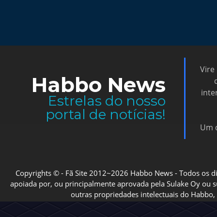
Vire
Habbo News
inte
Estrelas do nosso
portal de notícias!
Um d
Copyrights © - Fã Site 2012~2026 Habbo News - Todos os direi
apoiada por, ou principalmente aprovada pela Sulake Oy ou sua
outras propriedades intelectuais do Habbo, 