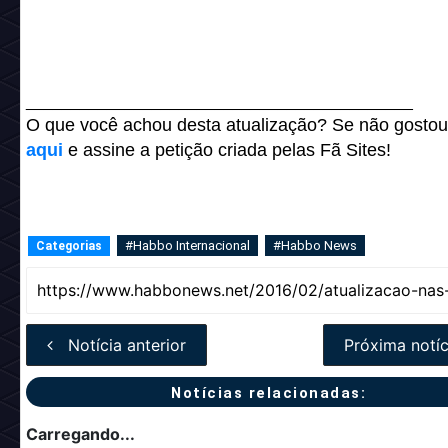
___________________________________________
O que você achou desta atualização? Se não gosto
aqui
e assine a petição criada pelas Fã Sites!
#Habbo Internacional
#Habbo News
Categorias
Notícia anterior
Próxima notíc
Notícias relacionadas:
Carregando...