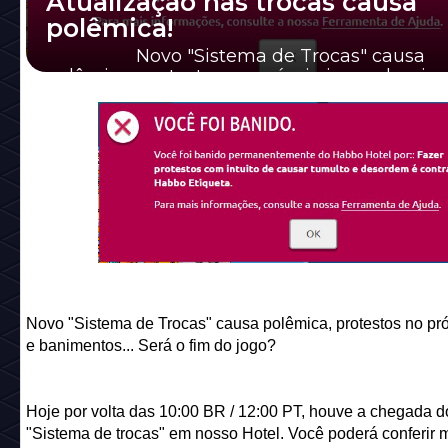
Atualização nas trocas causa
polêmica!
Novo "Sistema de Trocas" causa
polêmica, protestos no próprio jogo e banime
Será o fim do jogo? Hoje por ...
Novo "Sistema de Trocas" causa polêmica, protestos no pró
e banimentos... Será o fim do jogo?
Hoje por volta das 10:00 BR / 12:00 PT, houve a chegada 
"Sistema de trocas" em nosso Hotel. Você poderá conferir 