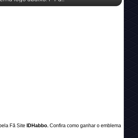
pela Fã Site
IDHabbo.
Confira como ganhar o emblema