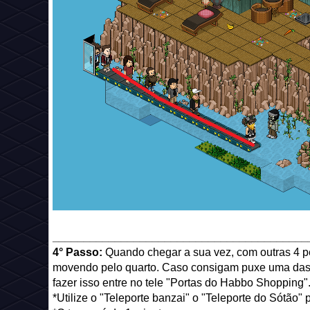
_________________________________________
4° Passo:
Quando chegar a sua vez, com outras 4 pe
movendo pelo quarto. Caso consigam puxe uma das 
fazer isso entre no tele "Portas do Habbo Shopping"
*Utilize o "Teleporte banzai" o "Teleporte do Sótão" 