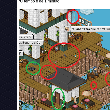
*O tempo é de 1 minuto.