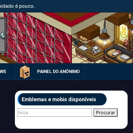
uidado é pouco.
EWS
PAINEL DO ANÔNIMO
Emblemas e mobis disponíveis
Procurar