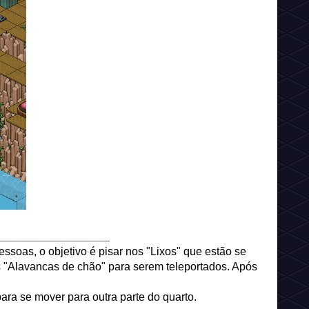
__________________
ssoas, o objetivo é pisar nos "Lixos" que estão se
"Alavancas de chão" para serem teleportados. Após
.
para se mover para outra parte do quarto.