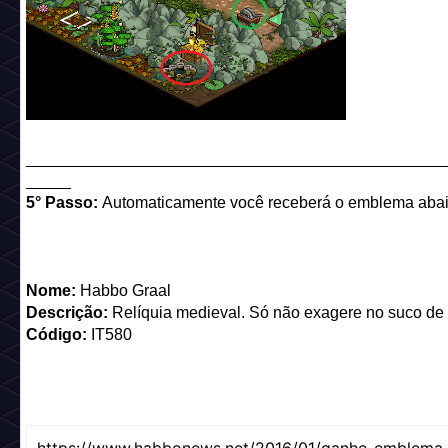
______________________________________________
_____
5° Passo:
Automaticamente você receberá o emblema abai
Nome:
Habbo Graal
Descrição:
Relíquia medieval. Só não exagere no suco de 
Código:
IT580