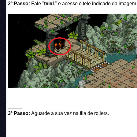
2° Passo:
Fale "
tele1
" e acesse o tele indicado da imagem
______________________________________________
_____
3° Passo:
Aguarde a sua vez na fila de rollers.