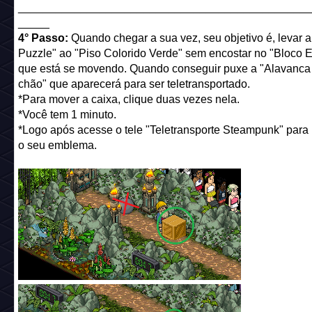
______________________________________________
_____
4° Passo:
Quando chegar a sua vez, seu objetivo é, levar 
Puzzle" ao "Piso Colorido Verde" sem encostar no "Bloco E
que está se movendo. Quando conseguir puxe a "Alavanca
chão" que aparecerá para ser teletransportado.
*Para mover a caixa, clique duas vezes nela.
*Você tem 1 minuto.
*Logo após acesse o tele "Teletransporte Steampunk" para
o seu emblema.