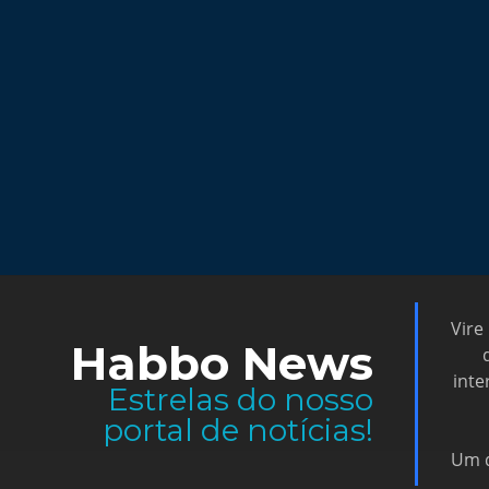
Vire
Habbo News
inte
Estrelas do nosso
portal de notícias!
Um d