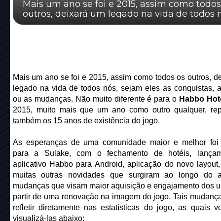
Mais um ano se foi e 2015, assim como todos
outros, deixará um legado na vida de todos 
sejam eles as conquistas, as perdas ou as m..
Mais um ano se foi e 2015, assim como todos os outros, d
legado na vida de todos nós, sejam eles as conquistas, 
ou as mudanças. Não muito diferente é para o
Habbo Hot
2015, muito mais que um ano como outro qualquer, rep
também os 15 anos de existência do jogo.
As esperanças de uma comunidade maior e melhor foi 
para a Sulake, com o fechamento de hotéis, lança
aplicativo Habbo para Android, aplicação do novo layout
muitas outras novidades que surgiram ao longo do 
mudanças que visam maior aquisição e engajamento dos u
partir de uma renovação na imagem do jogo. Tais mudan
refletir diretamente nas estatísticas do jogo, as quais 
visualizá-las abaixo: