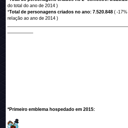
do total do ano de 2014 )
*
Total de personagens criados no ano: 7.520.848
( -17%
relação ao ano de 2014 )
______________________________________________
__________
*Primeiro emblema hospedado em 2015: