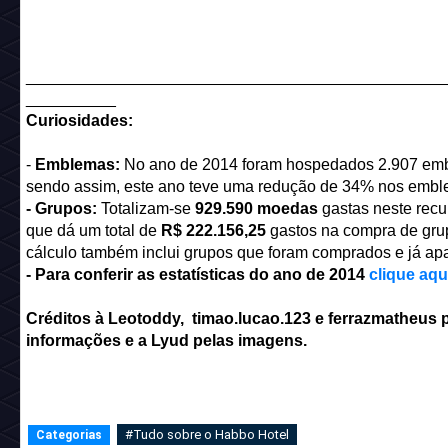
______________________________________________
__________
Curiosidades:
-
Emblemas:
No ano de 2014 foram hospedados 2.907 em
sendo assim, este ano teve uma redução de 34% nos embl
- Grupos:
Totalizam-se
929.590 moedas
gastas neste recu
que dá um total de
R$ 222.156,25
gastos na compra de gru
cálculo também inclui grupos que foram comprados e já ap
- Para conferir as estatísticas do ano de 2014
clique aqu
Créditos à Leotoddy, timao.lucao.123 e ferrazmatheus 
informações e a Lyud pelas imagens.
#Tudo sobre o Habbo Hotel
Categorias