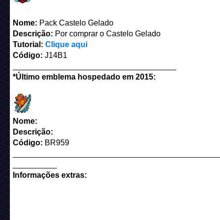
Nome:
Pack Castelo Gelado
Descrição:
Por comprar o Castelo Gelado
Tutorial:
Clique aqui
Código:
J14B1
_____________________________________
*Último emblema hospedado em 2015:
Nome:
Descrição:
Código:
BR959
______________________________________________
__________
Informações extras: