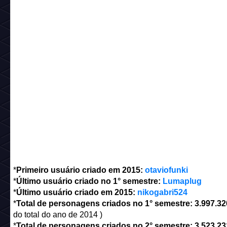
*
Primeiro usuário criado em 2015:
otaviofunki
*
Último usuário criado no 1° semestre:
Lumaplug
*
Último usuário criado em 2015:
nikogabri524
*
Total de personagens criados no 1° semestre:
3.997.3
do total do ano de 2014 )
*
Total de personagens criados no 2° semestre:
3.523.2