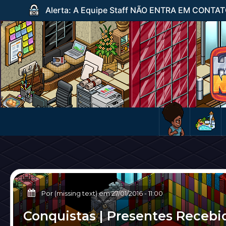
Alerta: A Equipe Staff NÃO ENTRA EM CONTATO c
Por (missing text) em
27/01/2016
-
11:00
Conquistas | Presentes Recebi