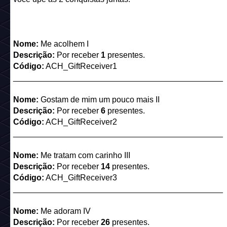
Nome:
Me acolhem I
Descrição:
Por receber
1
presentes.
Código:
ACH_GiftReceiver1
______________________________________________
Nome:
Gostam de mim um pouco mais II
Descrição:
Por receber
6
presentes.
Código:
ACH_GiftReceiver2
______________________________________________
Nome:
Me tratam com carinho III
Descrição:
Por receber
14
presentes.
Código:
ACH_GiftReceiver3
______________________________________________
Nome:
Me adoram IV
Descrição:
Por receber
26
presentes.