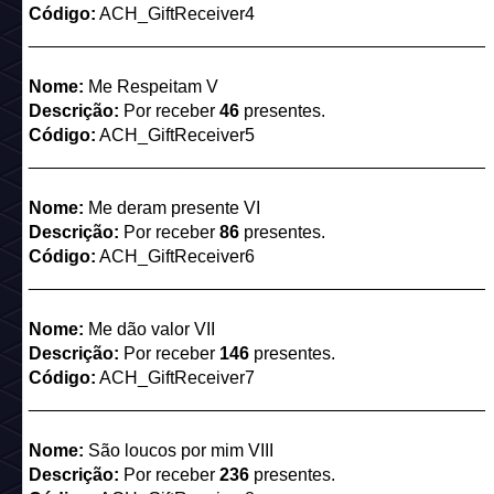
Código:
ACH_GiftReceiver4
______________________________________________
Nome:
Me Respeitam V
Descrição:
Por receber
46
presentes.
Código:
ACH_GiftReceiver5
______________________________________________
Nome:
Me deram presente VI
Descrição:
Por receber
86
presentes.
Código:
ACH_GiftReceiver6
______________________________________________
Nome:
Me dão valor VII
Descrição:
Por receber
146
presentes.
Código:
ACH_GiftReceiver7
______________________________________________
Nome:
São loucos por mim VIII
Descrição:
Por receber
236
presentes.