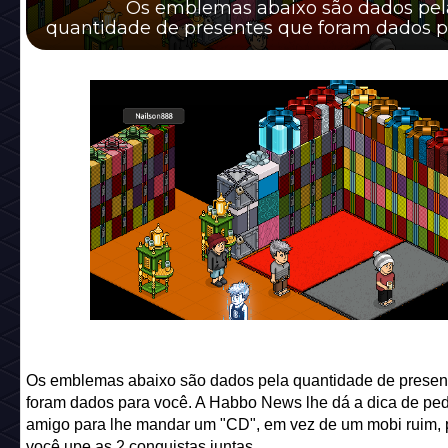
Os emblemas abaixo são dados pel
quantidade de presentes que foram dados p
você. A Habbo News lhe dá a dica de ped...
Os emblemas abaixo são dados pela quantidade de presen
foram dados para você. A Habbo News lhe dá a dica de ped
amigo para lhe mandar um "CD", em vez de um mobi ruim, 
você upe as 2 conquistas juntas.