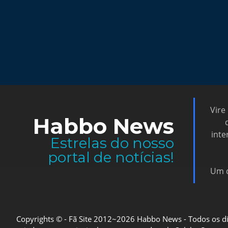
Vire
Habbo News
inte
Estrelas do nosso
portal de notícias!
Um d
Copyrights © - Fã Site 2012~2026 Habbo News - Todos os direi