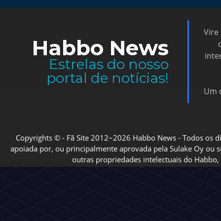
Vire
Habbo News
inte
Estrelas do nosso
portal de notícias!
Um d
Copyrights © - Fã Site 2012~2026 Habbo News - Todos os direi
apoiada por, ou principalmente aprovada pela Sulake Oy ou sua
outras propriedades intelectuais do Habbo, 