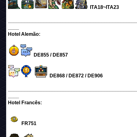
ITA18~ITA23
______________________________________________
____
Hotel Alemão:
DE855 / DE857
DE868 / DE872 / DE906
______________________________________________
____
Hotel Francês:
FR751