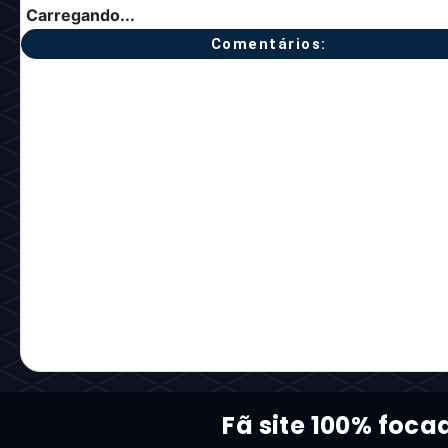
Carregando...
Comentários:
Fã site 100% foca