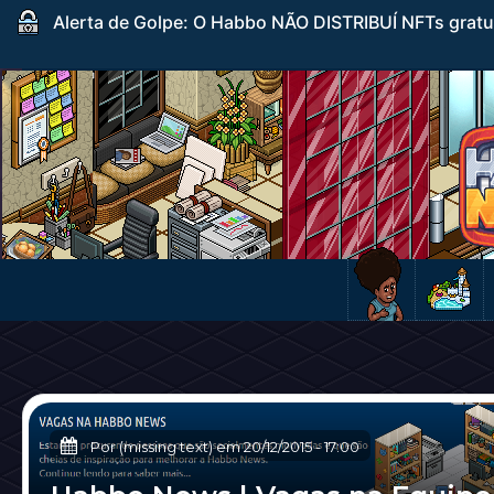
Alerta de Golpe: O Habbo NÃO DISTRIBUÍ NFTs gratuito
Por (missing text) em
20/12/2015
-
17:00