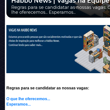
Habbo News | Vagas na Equipe
Regras para se candidatar as nossas vagas: 
lhe oferecemos... Esperamos...
____________________________________________
Vagas: *Outras...
Regras para se candidatar as nossas vagas:
O que lhe oferecemos...
Esperamos...
_____________________________________________