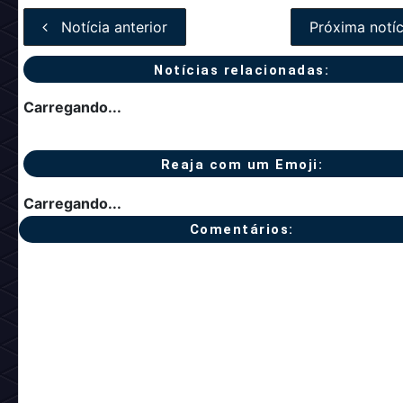
Notícia anterior
Próxima notíc
Notícias relacionadas:
Carregando...
Reaja com um Emoji:
Carregando...
Comentários: