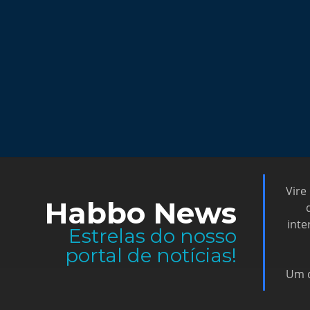
Vire
Habbo News
inte
Estrelas do nosso
portal de notícias!
Um d