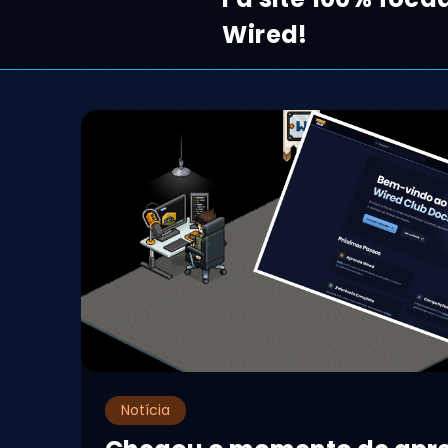
Wired!
Notícia