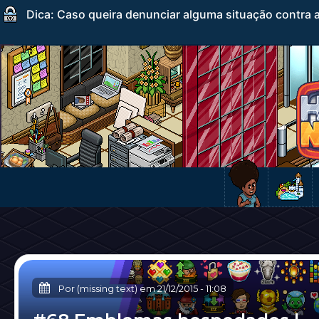
Dica: Caso queira denunciar alguma situação contra a
Por (missing text) em
21/12/2015
-
11:08