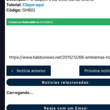
Tutorial:
Clique aqui
Código:
GHB01
Notícia anterior
Próxima notíc
Notícias relacionadas:
Carregando...
Reaja com um Emoji: