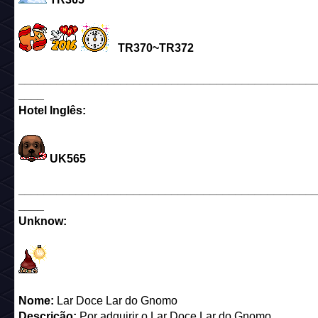
TR370~TR372
______________________________________________
____
Hotel Inglês:
UK565
______________________________________________
____
Unknow:
Nome:
Lar Doce Lar do Gnomo
Descrição:
Por adquirir o Lar Doce Lar do Gnomo