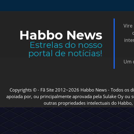
Vire
Habbo News
inte
Estrelas do nosso
portal de notícias!
Um d
Copyrights © - Fã Site 2012~2026 Habbo News - Todos os direi
apoiada por, ou principalmente aprovada pela Sulake Oy ou sua
outras propriedades intelectuais do Habbo, 