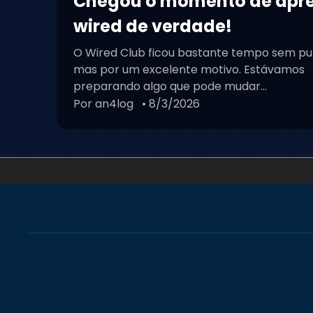
Chegou o momento de apr
wired de verdade!
O Wired Club ficou bastante tempo sem pu
mas por um excelente motivo. Estávamos
preparando algo que pode mudar...
Por an4log
• 8/3/2026