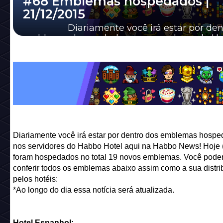
#68 Emblemas hospedados |
21/12/2015
Diariamente você irá estar por dent
emblemas hospedados nos servidores do H
Hotel aqui na Habbo News! Ho...
Diariamente você irá estar por dentro dos emblemas hosp
nos servidores do Habbo Hotel aqui na Habbo News! Hoje (
foram hospedados no total 19 novos emblemas. Você pode
conferir todos os emblemas abaixo assim como a sua distri
pelos hotéis:
*Ao longo do dia essa notícia será atualizada.
Hotel Espanhol: