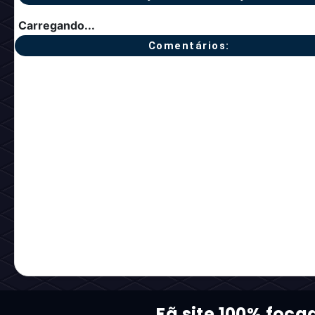
Carregando...
Comentários:
Fã site 100% foca