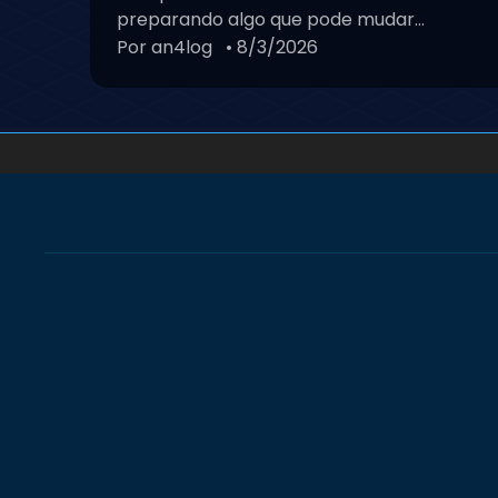
preparando algo que pode mudar...
Por an4log
• 8/3/2026