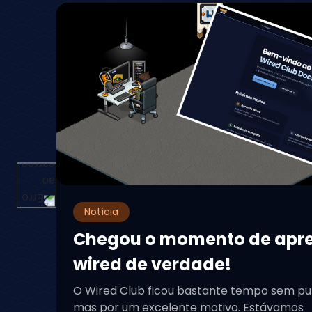
Notícia
Chegou o momento de apr
wired de verdade!
O Wired Club ficou bastante tempo sem pu
mas por um excelente motivo. Estávamos