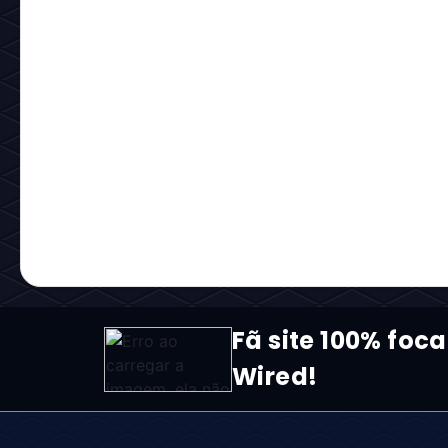
Fã site 100% foca
Wired!