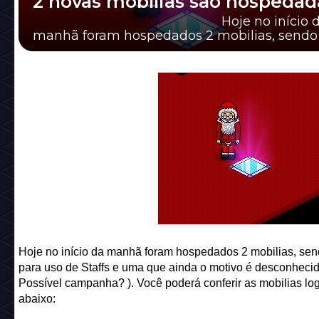
2 novas mobílias são hospedad
Hoje no início d
manhã foram hospedados 2 mobilias, send
para uso de Staffs e uma...
Hoje no início da manhã foram hospedados 2 mobilias, se
para uso de Staffs e uma que ainda o motivo é desconhecid
Possível campanha? ). Você poderá conferir as mobilias lo
abaixo: