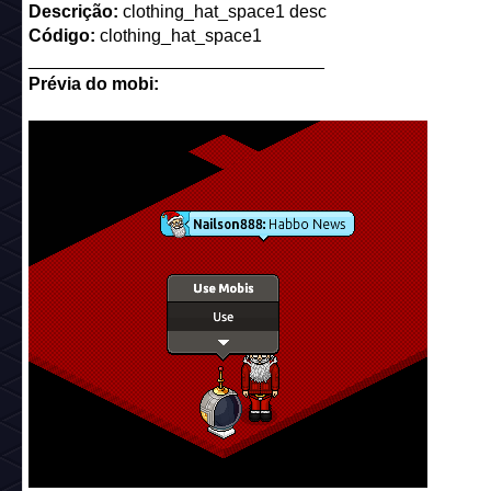
Descrição:
clothing_hat_space1 desc
Código:
clothing_hat_space1
______________________________
Prévia do mobi: