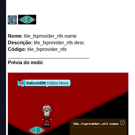
Nome:
tile_fxprovider_nfs name
Descrição:
tile_fxprovider_nfs desc
Código:
tile_fxprovider_nfs
______________________________
Prévia do mobi: