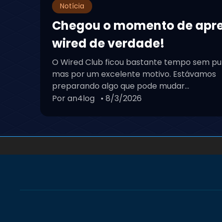
Notícia
Chegou o momento de apr
wired de verdade!
O Wired Club ficou bastante tempo sem pu
mas por um excelente motivo. Estávamos
preparando algo que pode mudar...
Por an4log
• 8/3/2026