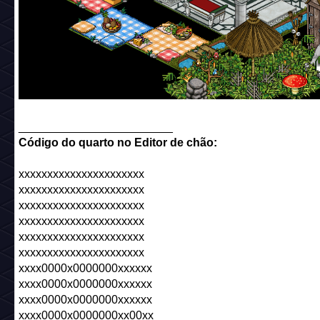
________________________
Código do quarto no Editor de chão:
xxxxxxxxxxxxxxxxxxxxxx
xxxxxxxxxxxxxxxxxxxxxx
xxxxxxxxxxxxxxxxxxxxxx
xxxxxxxxxxxxxxxxxxxxxx
xxxxxxxxxxxxxxxxxxxxxx
xxxxxxxxxxxxxxxxxxxxxx
xxxx0000x0000000xxxxxx
xxxx0000x0000000xxxxxx
xxxx0000x0000000xxxxxx
xxxx0000x0000000xx00xx