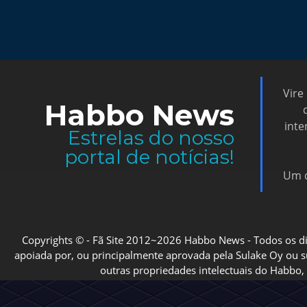
Vire
Habbo News
inte
Estrelas do nosso
portal de notícias!
Um d
Copyrights © - Fã Site 2012~2026 Habbo News - Todos os direi
apoiada por, ou principalmente aprovada pela Sulake Oy ou sua
outras propriedades intelectuais do Habbo, 