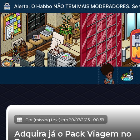
Alerta: O Habbo NÃO TEM MAIS MODERADORES. Se ve
Por (missing text) em
20/07/2015
-
08:59
Adquira já o Pack Viagem no