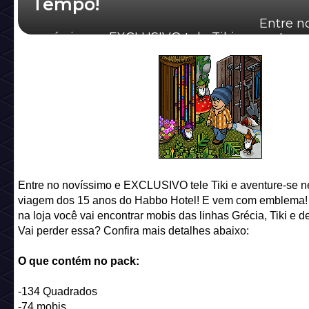
Tempo!
Entre n
novíssimo e EXCLUSIVO tele Tiki e aventure
nesta viagem dos 15...
Entre no novíssimo e EXCLUSIVO tele Tiki e aventure-se n
viagem dos 15 anos do Habbo Hotel! E vem com emblema
na loja você vai encontrar mobis das linhas Grécia, Tiki e d
Vai perder essa? Confira mais detalhes abaixo:
O que contém no pack:
-134 Quadrados
-74 mobis