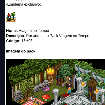
-Emblema exclusivo:
Nome:
Viagem no Tempo
Descrição:
Por adquirir o Pack Viagem no Tempo
Código:
15H03
________________________
Imagem do pack: