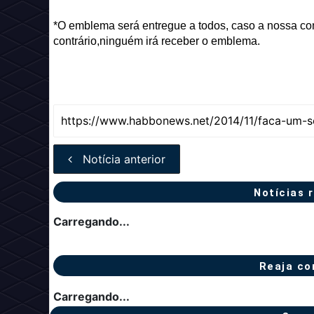
*O emblema será entregue a todos, caso a nossa co
contrário,ninguém irá receber o emblema.
Notícia anterior
Notícias 
Carregando...
Reaja co
Carregando...