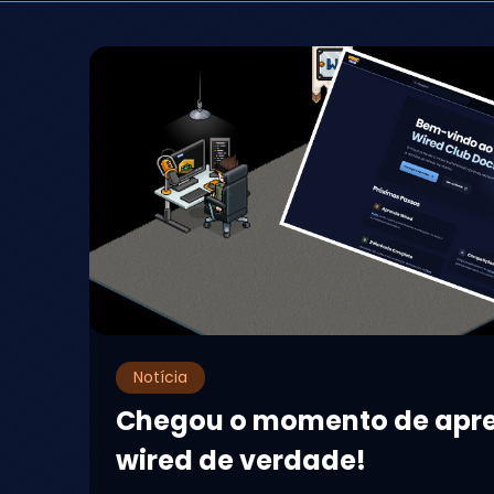
Notícia
Chegou o momento de apr
wired de verdade!