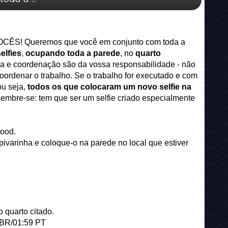
 VOCÊS! Queremos que você em conjunto com toda a
elfies
,
ocupando toda a parede
, no
quarto
ica e coordenação são da vossa responsabilidade - não
oordenar o trabalho. Se o trabalho for executado e com
ou seja,
todos os que colocaram um novo selfie na
Lembre-se: tem que ser um selfie criado especialmente
ood.
ivarinha e coloque-o na parede no local que estiver
 quarto citado.
9 BR/01:59 PT