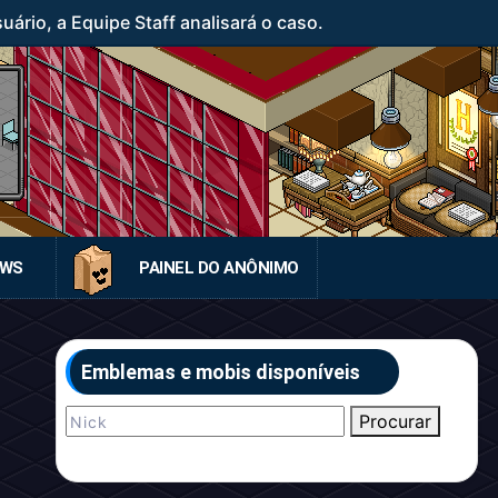
rio, a Equipe Staff analisará o caso.
EWS
PAINEL DO ANÔNIMO
Emblemas e mobis disponíveis
Procurar