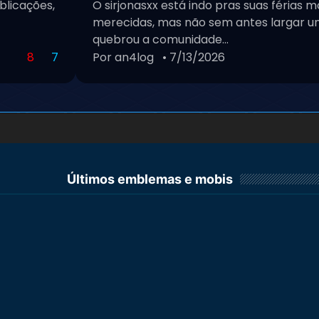
blicações,
O sirjonasxx está indo pras suas férias m
merecidas, mas não sem antes largar um
quebrou a comunidade...
8
7
Por an4log
• 7/13/2026
Últimos emblemas e mobis