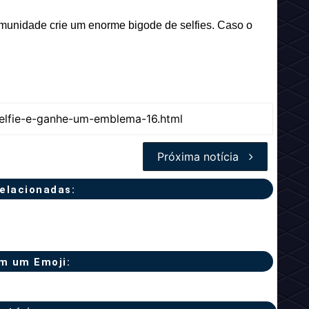
munidade crie um enorme bigode de selfies. Caso o
Próxima notícia
relacionadas:
m um Emoji: