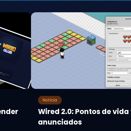
Notícia
ender
Wired 2.0: Pontos de vida
anunciados