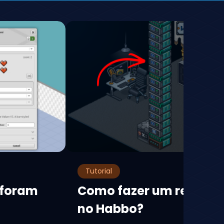
Tutorial
 foram
Como fazer um relógio 
no Habbo?